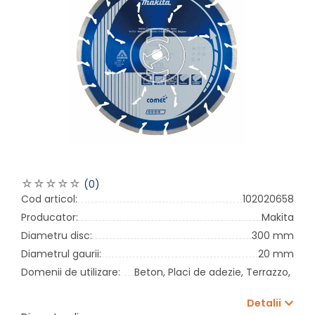
(0)
Cod articol:
102020658
Producator:
Makita
Diametru disc:
300 mm
Diametrul gaurii:
20 mm
Domenii de utilizare:
Beton,
Placi de adezie,
Terrazzo,
Tigl
Detalii