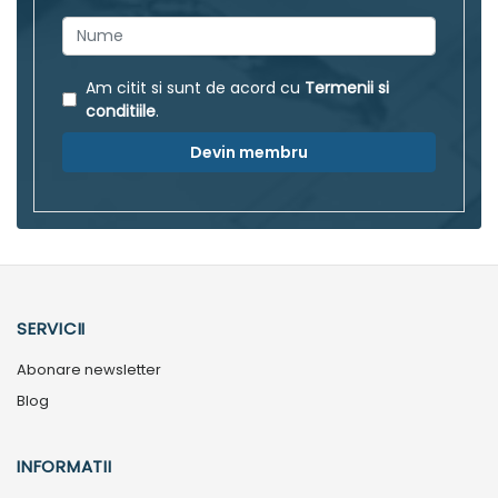
Am citit si sunt de acord cu
Termenii si
conditiile
.
Devin membru
SERVICII
Abonare newsletter
Blog
INFORMATII