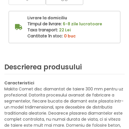
Livrare la domiciliu
Timpul de livrare:
6-8 zile lucratoare
Taxa transport:
22 Lei
Cantitate în stoc:
0 buc
Descrierea produsului
Caracteristici
Makita Comet disc diamantat de taiere 300 mm pentru uz
profezional. Datorita procesului avansat de fabricare a
segmentelor, fiecare bucata de diamant este plasata intr-
un model tridimensional, spre deosebire de distributia
traditionala aleatorie. Deoarece plasarea diamantelor este
complet controlata, nu numai durata de viata, ci si viteza
de taiere este mult mai mare. Domeniu de folosire beton,