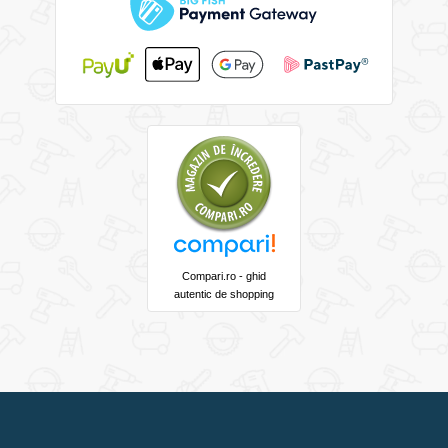
Compari.ro - ghid
autentic de shopping