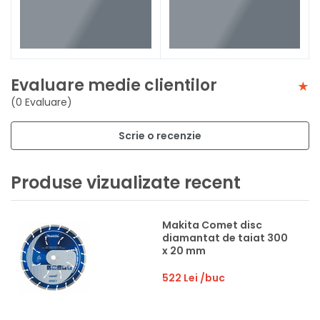
Evaluare medie clientilor
(0 Evaluare)
Scrie o recenzie
Produse vizualizate recent
Makita Comet disc
diamantat de taiat 300
x 20 mm
522 Lei
/buc