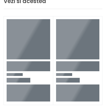
Vezi si acestea