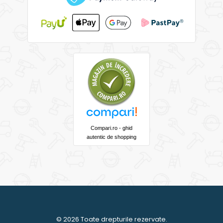
Compari.ro - ghid
autentic de shopping
© 2026 Toate drepturile rezervate.