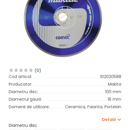
(0)
Cod articol:
102020588
Producator:
Makita
Diametru disc:
100 mm
Diametrul gaurii:
16 mm
Domenii de utilizare:
Ceramica,
Faianta,
Portelan
Detalii
Diametru disc