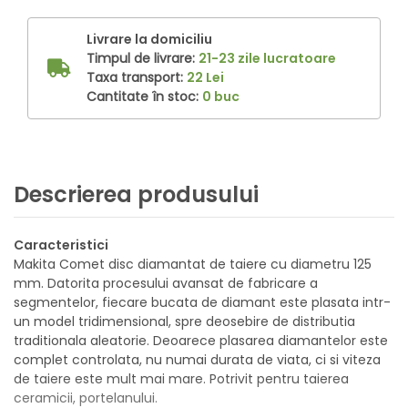
Livrare la domiciliu
Timpul de livrare:
21-23 zile lucratoare
Taxa transport:
22 Lei
Cantitate în stoc:
0 buc
Descrierea produsului
Caracteristici
Makita Comet disc diamantat de taiere cu diametru 125
mm. Datorita procesului avansat de fabricare a
segmentelor, fiecare bucata de diamant este plasata intr-
un model tridimensional, spre deosebire de distributia
traditionala aleatorie. Deoarece plasarea diamantelor este
complet controlata, nu numai durata de viata, ci si viteza
de taiere este mult mai mare. Potrivit pentru taierea
ceramicii, portelanului.