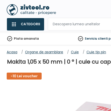
CATEGORII
Plata amanata
Serviciu clienti
p
Acasa
Organe de asamblare
Cuie
Cuie tip pin
Makita 1,05 x 50 mm | 0 ° | cuie cu ca
-10 Lei voucher