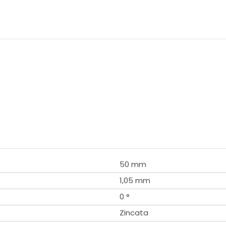
50 mm
1,05 mm
0 °
Zincata