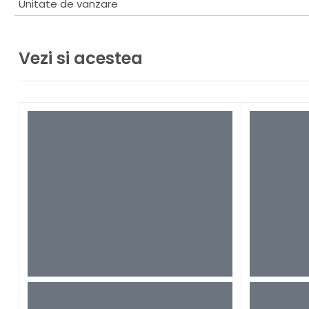
Unitate de vanzare
Vezi si acestea