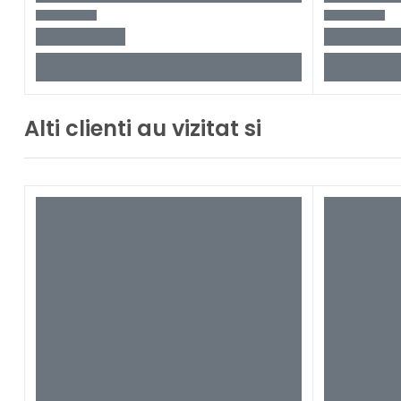
Alti clienti au vizitat si