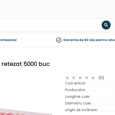
Sear
rofesional
Garantie de 60 zile
pentru retu
p retezat 5000 buc
(0)
Cod articol:
Producator:
Lungime cuie:
Diametru cuie:
Unghi de inclinare: