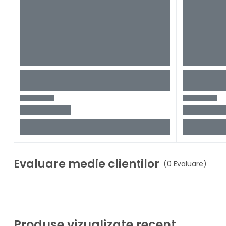
Evaluare medie clientilor
(0 Evaluare)
Produse vizualizate recent