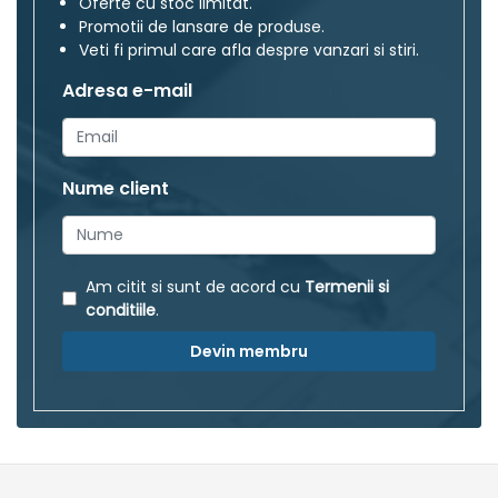
Oferte cu stoc limitat.
Promotii de lansare de produse.
Veti fi primul care afla despre vanzari si stiri.
Adresa e-mail
Nume client
Am citit si sunt de acord cu
Termenii si
conditiile
.
Devin membru