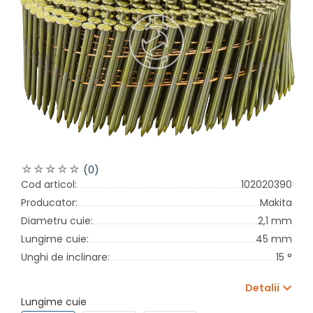
(0)
Cod articol:
102020390
Producator:
Makita
Diametru cuie:
2,1 mm
Lungime cuie:
45 mm
Unghi de inclinare:
15 °
Detalii
Lungime cuie