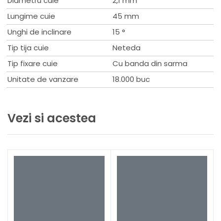
Diametru cuie
2,1 mm
Lungime cuie
45 mm
Unghi de inclinare
15 °
Tip tija cuie
Neteda
Tip fixare cuie
Cu banda din sarma
Unitate de vanzare
18.000 buc
Vezi si acestea