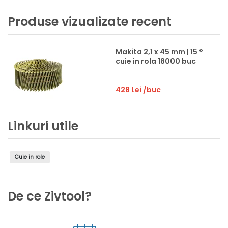
Produse vizualizate recent
Makita 2,1 x 45 mm | 15 °
cuie in rola 18000 buc
428 Lei
/buc
Linkuri utile
Cuie in role
De ce Zivtool?