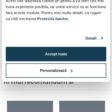
Acest site utilizeaza cookie-uri pentru a va oferi cea mai
buna experienta posibila, iar unele servicii nu ar functiona
fara aceste module. Pentru mai multe detalii, va rugam
sa cititi sectiunea
Protectia datelor
.
Detalii
Accept toate
Personalizează
Iti mai recomandam si