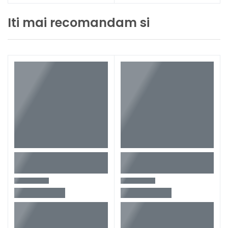
Iti mai recomandam si