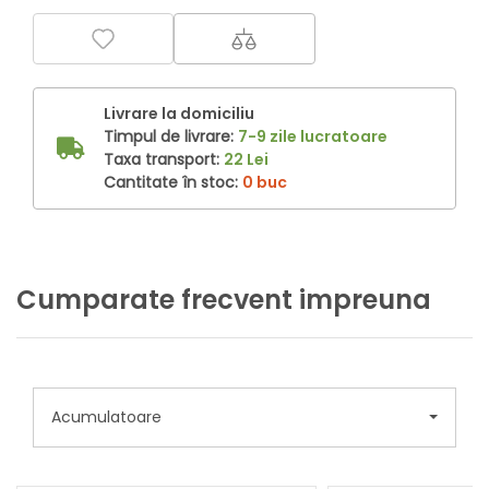
Livrare la domiciliu
Timpul de livrare:
7-9 zile lucratoare
Taxa transport:
22 Lei
Cantitate în stoc:
0 buc
Cumparate frecvent impreuna
Acumulatoare