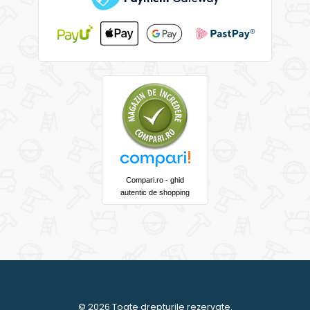
Compari.ro - ghid
autentic de shopping
© 2026 Toate drepturile rezervate.