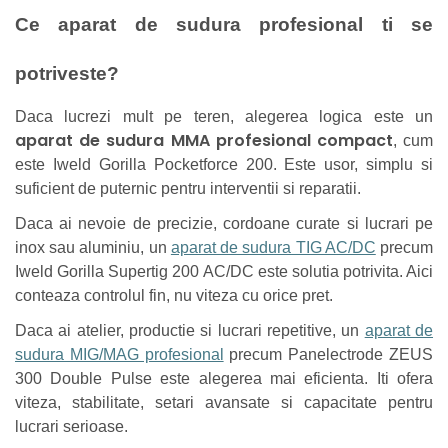
Ce aparat de sudura profesional ti se
potriveste?
Daca lucrezi mult pe teren, alegerea logica este un
aparat de sudura MMA profesional compact
, cum
este Iweld Gorilla Pocketforce 200. Este usor, simplu si
suficient de puternic pentru interventii si reparatii.
Daca ai nevoie de precizie, cordoane curate si lucrari pe
inox sau aluminiu, un
aparat de sudura TIG AC/DC
precum
Iweld Gorilla Supertig 200 AC/DC este solutia potrivita. Aici
conteaza controlul fin, nu viteza cu orice pret.
Daca ai atelier, productie si lucrari repetitive, un
aparat de
sudura MIG/MAG profesional
precum Panelectrode ZEUS
300 Double Pulse este alegerea mai eficienta. Iti ofera
viteza, stabilitate, setari avansate si capacitate pentru
lucrari serioase.