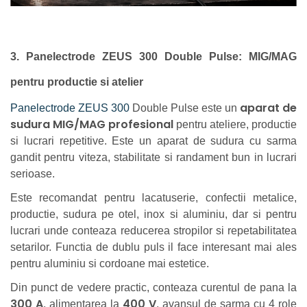
3. Panelectrode ZEUS 300 Double Pulse: MIG/MAG
pentru productie si atelier
aparat de
Panelectrode ZEUS 300
Double Pulse este un
sudura MIG/MAG profesional
pentru ateliere, productie
si lucrari repetitive. Este un aparat de sudura cu sarma
gandit pentru viteza, stabilitate si randament bun in lucrari
serioase.
Este recomandat pentru lacatuserie, confectii metalice,
productie, sudura pe otel, inox si aluminiu, dar si pentru
lucrari unde conteaza reducerea stropilor si repetabilitatea
setarilor. Functia de dublu puls il face interesant mai ales
pentru aluminiu si cordoane mai estetice.
Din punct de vedere practic, conteaza curentul de pana la
300 A
400 V
, alimentarea la
, avansul de sarma cu 4 role