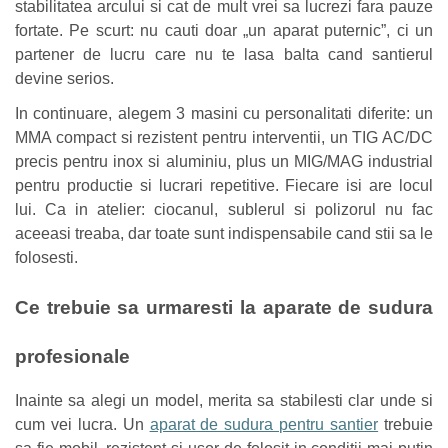
stabilitatea arcului si cat de mult vrei sa lucrezi fara pauze
fortate. Pe scurt: nu cauti doar „un aparat puternic”, ci un
partener de lucru care nu te lasa balta cand santierul
devine serios.
In continuare, alegem 3 masini cu personalitati diferite: un
MMA compact si rezistent pentru interventii, un TIG AC/DC
precis pentru inox si aluminiu, plus un MIG/MAG industrial
pentru productie si lucrari repetitive. Fiecare isi are locul
lui. Ca in atelier: ciocanul, sublerul si polizorul nu fac
aceeasi treaba, dar toate sunt indispensabile cand stii sa le
folosesti.
Ce trebuie sa urmaresti la aparate de sudura
profesionale
Inainte sa alegi un model, merita sa stabilesti clar unde si
cum vei lucra. Un
aparat de sudura pentru santier
trebuie