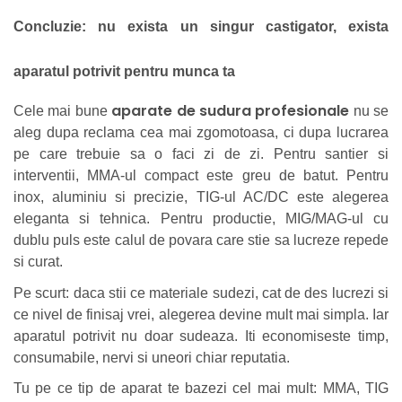
Concluzie: nu exista un singur castigator, exista
aparatul potrivit pentru munca ta
aparate de sudura profesionale
Cele mai bune
nu se
aleg dupa reclama cea mai zgomotoasa, ci dupa lucrarea
pe care trebuie sa o faci zi de zi. Pentru santier si
interventii, MMA-ul compact este greu de batut. Pentru
inox, aluminiu si precizie, TIG-ul AC/DC este alegerea
eleganta si tehnica. Pentru productie, MIG/MAG-ul cu
dublu puls este calul de povara care stie sa lucreze repede
si curat.
Pe scurt: daca stii ce materiale sudezi, cat de des lucrezi si
ce nivel de finisaj vrei, alegerea devine mult mai simpla. Iar
aparatul potrivit nu doar sudeaza. Iti economiseste timp,
consumabile, nervi si uneori chiar reputatia.
Tu pe ce tip de aparat te bazezi cel mai mult: MMA, TIG