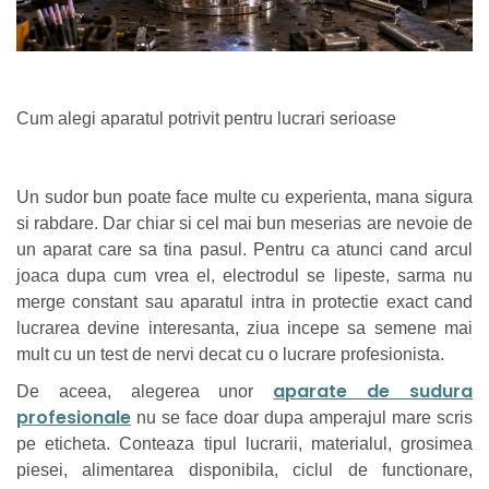
Cum alegi aparatul potrivit pentru lucrari serioase
Un sudor bun poate face multe cu experienta, mana sigura
si rabdare. Dar chiar si cel mai bun meserias are nevoie de
un aparat care sa tina pasul. Pentru ca atunci cand arcul
joaca dupa cum vrea el, electrodul se lipeste, sarma nu
merge constant sau aparatul intra in protectie exact cand
lucrarea devine interesanta, ziua incepe sa semene mai
mult cu un test de nervi decat cu o lucrare profesionista.
aparate de sudura
De aceea, alegerea unor
profesionale
nu se face doar dupa amperajul mare scris
pe eticheta. Conteaza tipul lucrarii, materialul, grosimea
piesei, alimentarea disponibila, ciclul de functionare,