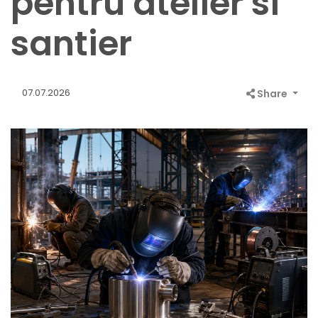
pentru atelier si
santier
07.07.2026
Share