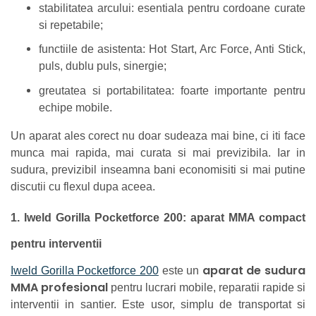
stabilitatea arcului: esentiala pentru cordoane curate
si repetabile;
functiile de asistenta: Hot Start, Arc Force, Anti Stick,
puls, dublu puls, sinergie;
greutatea si portabilitatea: foarte importante pentru
echipe mobile.
Un aparat ales corect nu doar sudeaza mai bine, ci iti face
munca mai rapida, mai curata si mai previzibila. Iar in
sudura, previzibil inseamna bani economisiti si mai putine
discutii cu flexul dupa aceea.
1. Iweld Gorilla Pocketforce 200: aparat MMA compact
pentru interventii
aparat de sudura
Iweld Gorilla Pocketforce 200
este un
MMA profesional
pentru lucrari mobile, reparatii rapide si
interventii in santier. Este usor, simplu de transportat si