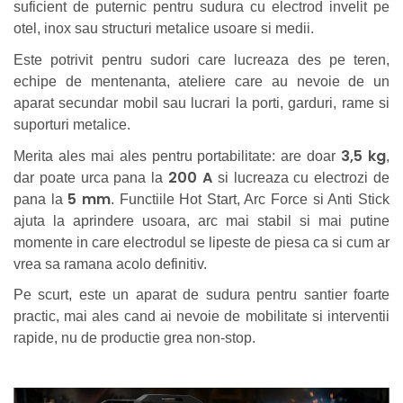
suficient de puternic pentru sudura cu electrod invelit pe
otel, inox sau structuri metalice usoare si medii.
Este potrivit pentru sudori care lucreaza des pe teren,
echipe de mentenanta, ateliere care au nevoie de un
aparat secundar mobil sau lucrari la porti, garduri, rame si
suporturi metalice.
3,5 kg
Merita ales mai ales pentru portabilitate: are doar
,
200 A
dar poate urca pana la
si lucreaza cu electrozi de
5 mm
pana la
. Functiile Hot Start, Arc Force si Anti Stick
ajuta la aprindere usoara, arc mai stabil si mai putine
momente in care electrodul se lipeste de piesa ca si cum ar
vrea sa ramana acolo definitiv.
Pe scurt, este un aparat de sudura pentru santier foarte
practic, mai ales cand ai nevoie de mobilitate si interventii
rapide, nu de productie grea non-stop.