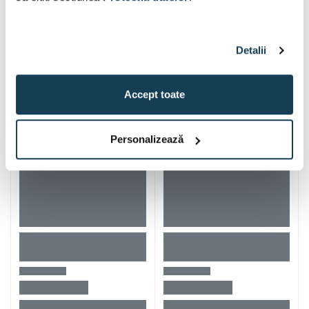
Detalii
Alti clienti au vizitat si
Accept toate
Personalizează