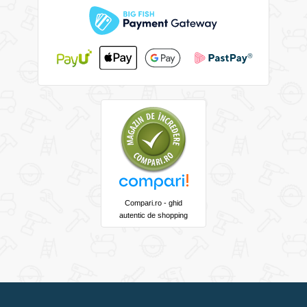
Compari.ro - ghid
autentic de shopping