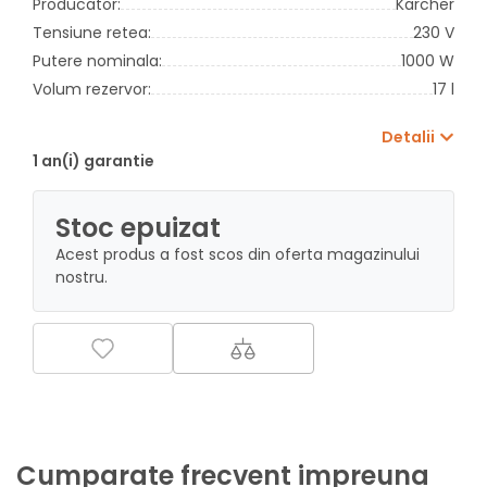
Producator:
Karcher
Tensiune retea:
230 V
Putere nominala:
1000 W
Volum rezervor:
17 l
Detalii
1 an(i) garantie
Stoc epuizat
Acest produs a fost scos din oferta magazinului
nostru.
Cumparate frecvent impreuna