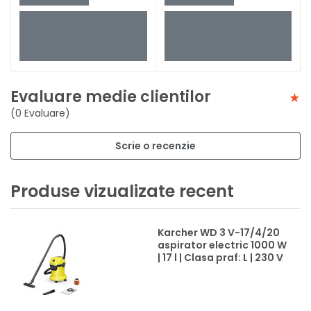
Evaluare medie clientilor
(0 Evaluare)
Scrie o recenzie
Produse vizualizate recent
Karcher WD 3 V-17/4/20
aspirator electric 1000 W
| 17 l | Clasa praf: L | 230 V