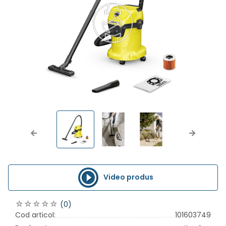
Previous
Next
Video produs
(0)
Cod articol:
101603749