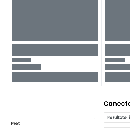
Conecto
Rezultate
Pret