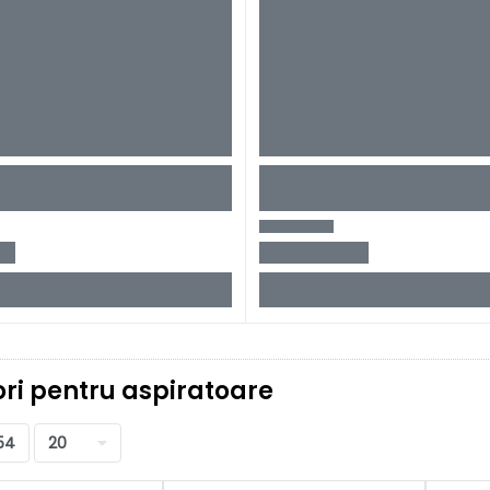
ri pentru aspiratoare
54
20