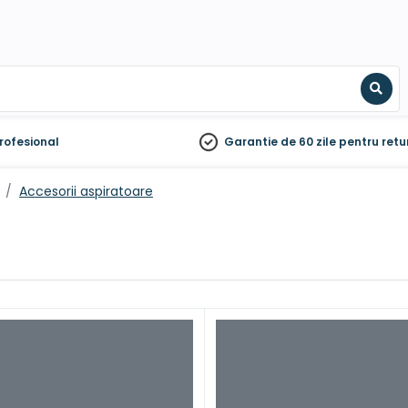
Sear
rofesional
Garantie de 60 zile
pentru retu
Accesorii aspiratoare