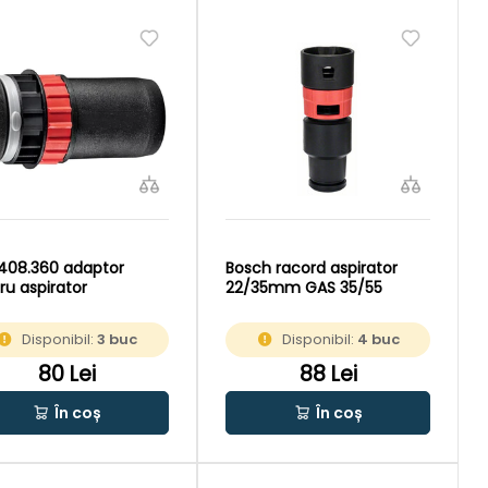
 408.360 adaptor
Bosch racord aspirator
ru aspirator
22/35mm GAS 35/55
Disponibil:
3 buc
Disponibil:
4 buc
80 Lei
88 Lei
În coș
În coș