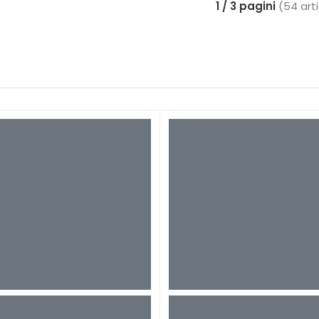
1 / 3 pagini
(54 arti