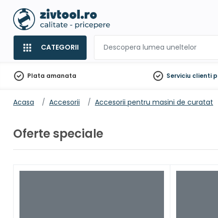
CATEGORII
Plata amanata
Serviciu clienti
p
Acasa
Accesorii
Accesorii pentru masini de curatat
Oferte speciale