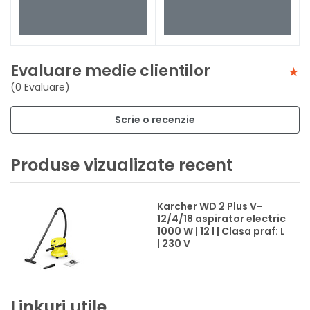
Evaluare medie clientilor
(0 Evaluare)
Scrie o recenzie
Produse vizualizate recent
Karcher WD 2 Plus V-
12/4/18 aspirator electric
1000 W | 12 l | Clasa praf: L
| 230 V
Linkuri utile