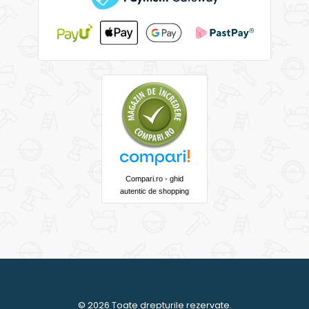
Compari.ro - ghid
autentic de shopping
© 2026 Toate drepturile rezervate.