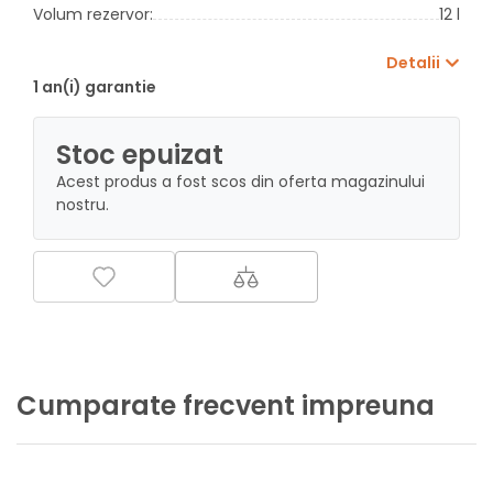
Volum rezervor:
12 l
Detalii
1 an(i) garantie
Stoc epuizat
Acest produs a fost scos din oferta magazinului
nostru.
Cumparate frecvent impreuna