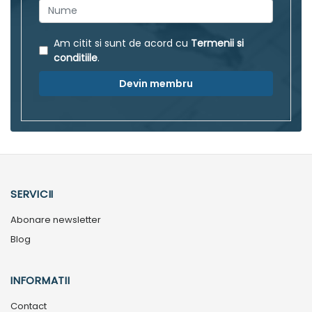
Am citit si sunt de acord cu
Termenii si
conditiile
.
Devin membru
SERVICII
Abonare newsletter
Blog
INFORMATII
Contact