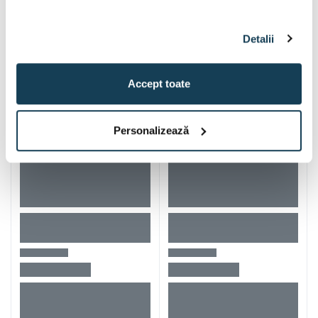
Alti clienti au vizitat si
Detalii
Accept toate
Personalizează