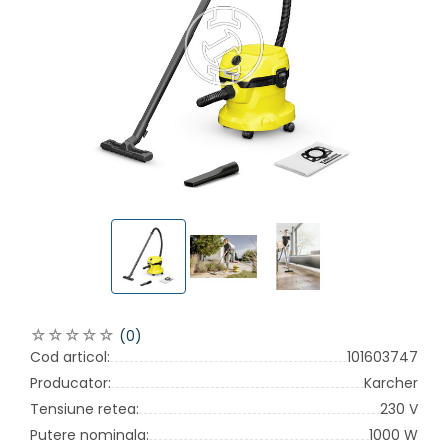
(0)
Cod articol:
101603747
Producator:
Karcher
Tensiune retea:
230 V
Putere nominala:
1000 W