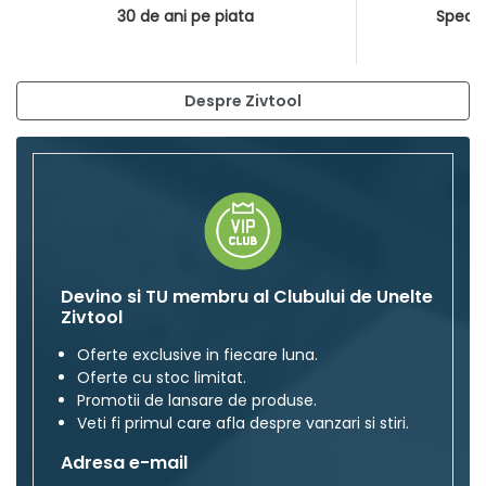
30 de ani pe piata
Special
Despre Zivtool
Devino si TU membru al Clubului de Unelte
Zivtool
Oferte exclusive in fiecare luna.
Oferte cu stoc limitat.
Promotii de lansare de produse.
Veti fi primul care afla despre vanzari si stiri.
Adresa e-mail