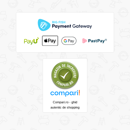
Compari.ro - ghid
autentic de shopping