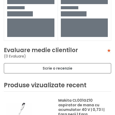
Evaluare medie clientilor
(0 Evaluare)
Scrie o recenzie
Produse vizualizate recent
Makita CL001GZ10
aspirator de mana cu
acumulator 40 V | 0,73 l |
Fara perii | Fara