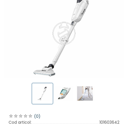
(0)
Cod articol:
101603642