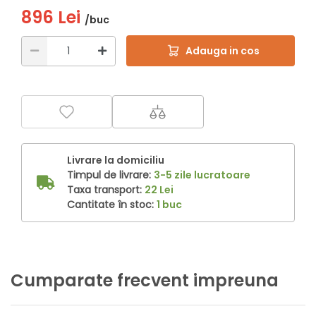
896 Lei
/buc
Adauga in cos
Livrare la domiciliu
Timpul de livrare:
3-5 zile lucratoare
Taxa transport:
22 Lei
Cantitate în stoc:
1 buc
Cumparate frecvent impreuna