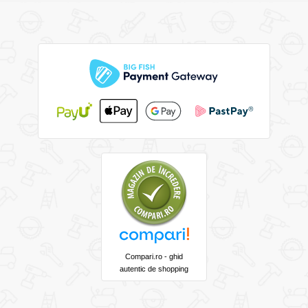
Compari.ro - ghid
autentic de shopping