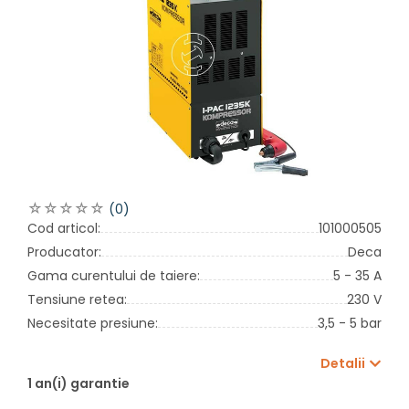
(0)
Cod articol:
101000505
Producator:
Deca
Gama curentului de taiere:
5 - 35 A
Tensiune retea:
230 V
Necesitate presiune:
3,5 - 5 bar
Detalii
1 an(i) garantie