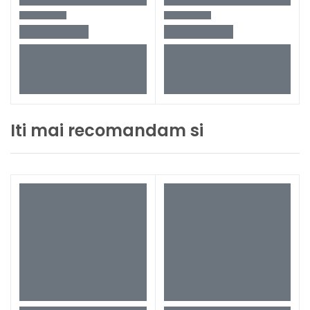
Iti mai recomandam si