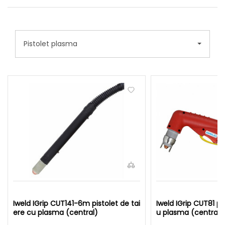
Pistolet plasma
Iweld IGrip CUT141-6m pistolet de tai
Iweld IGrip CUT81 pi
ere cu plasma (central)
u plasma (central)