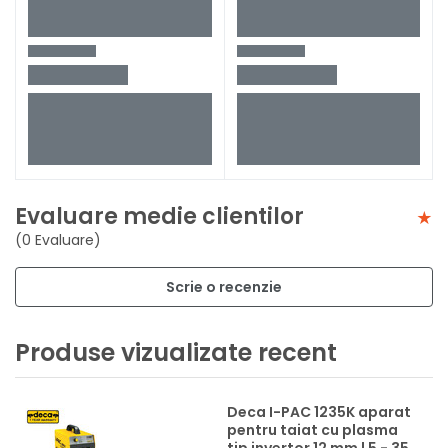
Evaluare medie clientilor
(0 Evaluare)
Scrie o recenzie
Produse vizualizate recent
Deca I-PAC 1235K aparat
pentru taiat cu plasma
tip invertor 12 mm | 5 - 35