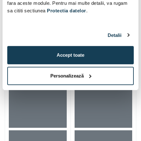
fara aceste module. Pentru mai multe detalii, va rugam
sa cititi sectiunea
Protectia datelor
.
Detalii
Alti clienti au vizitat si
Accept toate
Personalizează