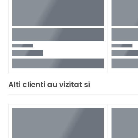
Alti clienti au vizitat si