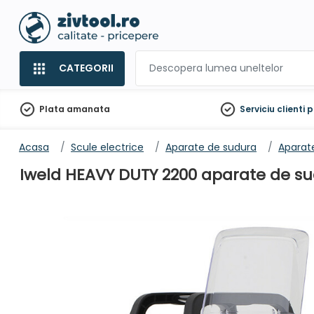
CATEGORII
Plata amanata
Serviciu clienti
p
Acasa
Scule electrice
Aparate de sudura
Aparat
Iweld HEAVY DUTY 2200 aparate de sudu