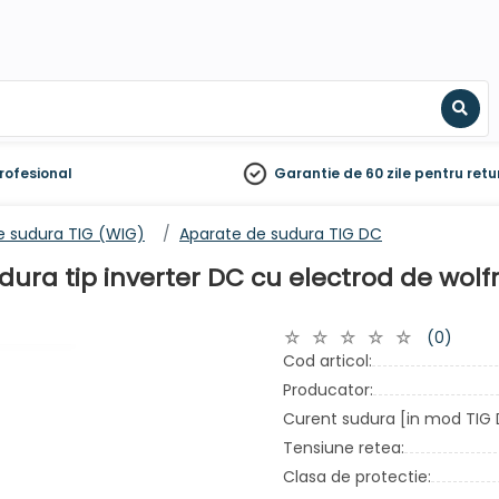
Sear
rofesional
Garantie de 60 zile
pentru retu
e sudura TIG (WIG)
Aparate de sudura TIG DC
ra tip inverter DC cu electrod de wolfra
(0)
Cod articol:
Producator:
Curent sudura [in mod TIG 
Tensiune retea:
Clasa de protectie: