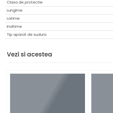
Clasa de protectie
Lungime
Latime
Inaltime
Tip aparat de sudura
Vezi si acestea