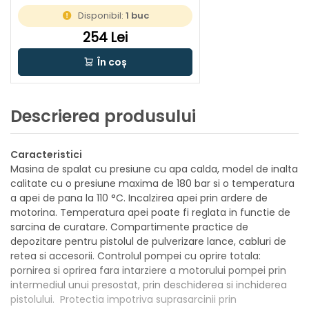
Disponibil:
1 buc
254 Lei
În coș
Descrierea produsului
Caracteristici
Masina de spalat cu presiune cu apa calda, model de inalta
calitate cu o presiune maxima de 180 bar si o temperatura
a apei de pana la 110 °C. Incalzirea apei prin ardere de
motorina. Temperatura apei poate fi reglata in functie de
sarcina de curatare. Compartimente practice de
depozitare pentru pistolul de pulverizare lance, cabluri de
retea si accesorii. Controlul pompei cu oprire totala:
pornirea si oprirea fara intarziere a motorului pompei prin
intermediul unui presostat, prin deschiderea si inchiderea
pistolului. Protectia impotriva suprasarcinii prin