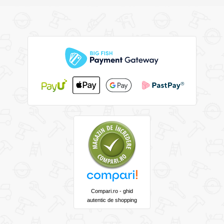
Compari.ro - ghid
autentic de shopping