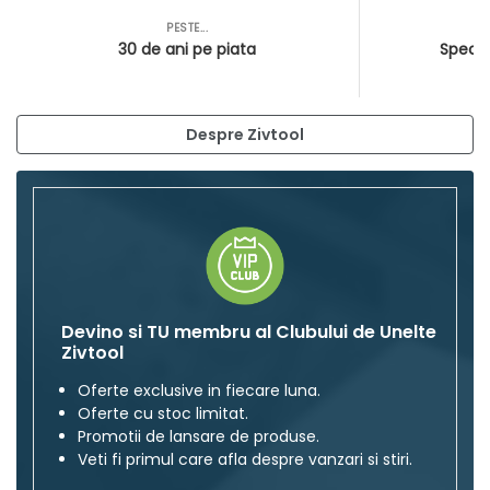
PESTE...
AS
30 de ani pe piata
Special
Despre Zivtool
Devino si TU membru al Clubului de Unelte
Zivtool
Oferte exclusive in fiecare luna.
Oferte cu stoc limitat.
Promotii de lansare de produse.
Veti fi primul care afla despre vanzari si stiri.