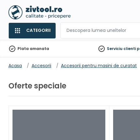
CATEGORII
Plata amanata
Serviciu clienti
p
Acasa
Accesorii
Accesorii pentru masini de curatat
Oferte speciale