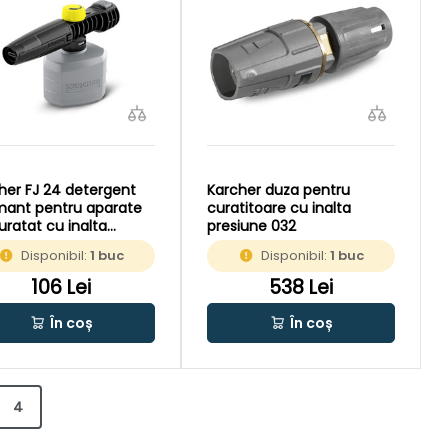
her FJ 24 detergent
Karcher duza pentru
ant pentru aparate
curatitoare cu inalta
uratat cu inalta
presiune 032
iune
Disponibil:
1 buc
Disponibil:
1 buc
106 Lei
538 Lei
În coș
În coș
4