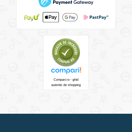
Compari.ro - ghid
autentic de shopping