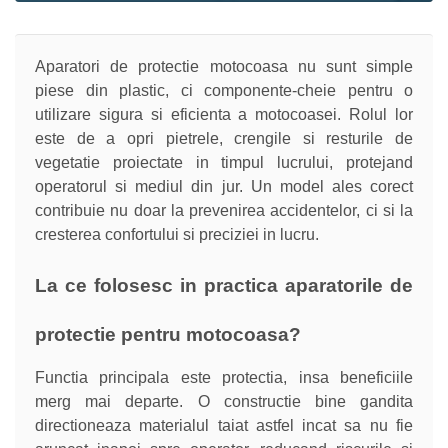
Aparatori de protectie motocoasa nu sunt simple
piese din plastic, ci componente-cheie pentru o
utilizare sigura si eficienta a motocoasei. Rolul lor
este de a opri pietrele, crengile si resturile de
vegetatie proiectate in timpul lucrului, protejand
operatorul si mediul din jur. Un model ales corect
contribuie nu doar la prevenirea accidentelor, ci si la
cresterea confortului si preciziei in lucru.
La ce folosesc in practica aparatorile de
protectie pentru motocoasa?
Functia principala este protectia, insa beneficiile
merg mai departe. O constructie bine gandita
directioneaza materialul taiat astfel incat sa nu fie