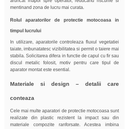
aruncat inapoi spre operator, reducand riscurile si
mentinand zona de lucru mai curata.
Rolul aparatorilor de protectie motocoasa in
timpul lucrului
In utilizare, aparatorile controleaza fluxul vegetatiei
taiate, imbunatatesc vizibilitatea si permit o taiere mai
stabila. Solicitarea difera in functie de capul cu fir sau
discul metalic folosit, motiv pentru care tipul de
aparator montat este esential.
Materiale si design – detalii care
conteaza
Cele mai multe aparatori de protectie motocoasa sunt
realizate din plastic rezistent la impact sau din
materiale compozite ranforsate. Acestea imbina