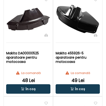
Makita DA00000525
Makita 455926-5
aparatoare pentru
aparatoare pentru
motocoasa
motocoasa
La comandă
La comandă
48 Lei
49 Lei
În coș
În coș