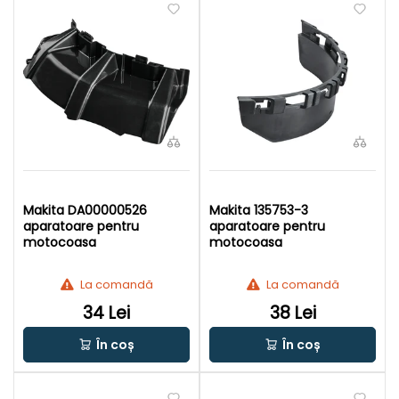
Makita DA00000526
Makita 135753-3
aparatoare pentru
aparatoare pentru
motocoasa
motocoasa
La comandă
La comandă
34 Lei
38 Lei
În coș
În coș