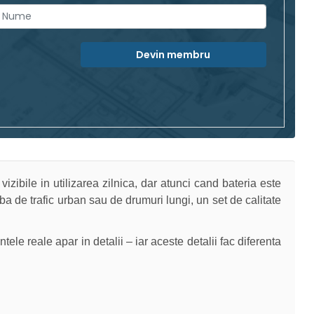
Devin membru
vizibile in utilizarea zilnica, dar atunci cand bateria este
a de trafic urban sau de drumuri lungi, un set de calitate
ele reale apar in detalii – iar aceste detalii fac diferenta