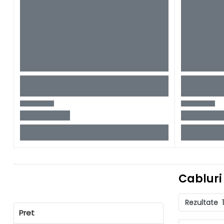
Cabluri
Rezultate
Pret