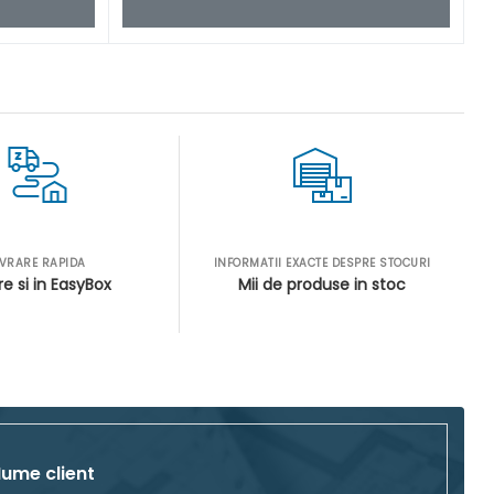
IVRARE RAPIDA
INFORMATII EXACTE DESPRE STOCURI
re si in EasyBox
Mii de produse in stoc
ume client