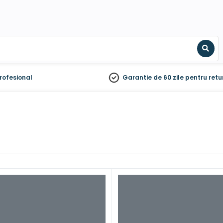
Sear
rofesional
Garantie de 60 zile
pentru retu