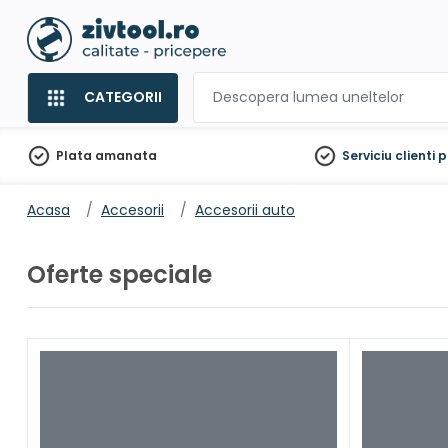
CATEGORII
Plata amanata
Serviciu clienti
p
Acasa
Accesorii
Accesorii auto
Oferte speciale