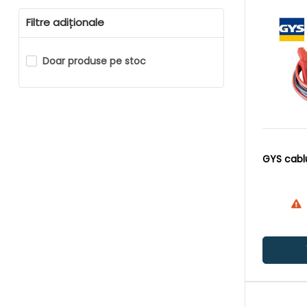
Filtre adiționale
Doar produse pe stoc
GYS cablu