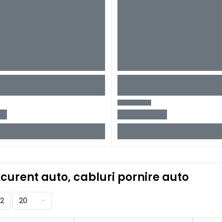
 curent auto, cabluri pornire auto
12
20