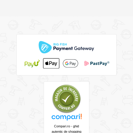
Compari.ro - ghid
autentic de shopping