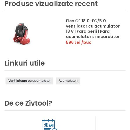
Produse vizualizate recent
Flex CF 18.0-EC/5.0
ventilator cu acumulator
18 V | Fara perii | Fara
acumulator si incarcator
596 Lei
/buc
Linkuri utile
Ventilatoare cu acumulator
Acumulatori
De ce Zivtool?