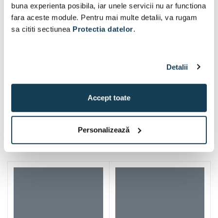
buna experienta posibila, iar unele servicii nu ar functiona
fara aceste module. Pentru mai multe detalii, va rugam
sa cititi sectiunea
Protectia datelor
.
Detalii
Accept toate
Alti clienti au vizitat si
Personalizează