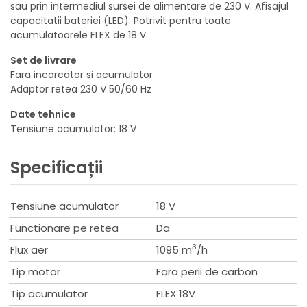
sau prin intermediul sursei de alimentare de 230 V. Afisajul
capacitatii bateriei (LED). Potrivit pentru toate
acumulatoarele FLEX de 18 V.
Set de livrare
Fara incarcator si acumulator
Adaptor retea 230 V 50/60 Hz
Date tehnice
Tensiune acumulator: 18 V
Specificații
Tensiune acumulator
18 V
Functionare pe retea
Da
3
Flux aer
1095 m
/h
Tip motor
Fara perii de carbon
Tip acumulator
FLEX 18V