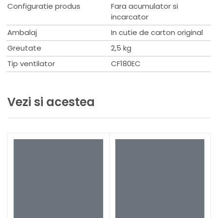
Configuratie produs
Fara acumulator si
incarcator
Ambalaj
In cutie de carton original
Greutate
2,5 kg
Tip ventilator
CF180EC
Vezi si acestea