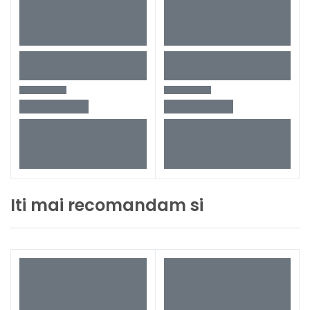
Iti mai recomandam si