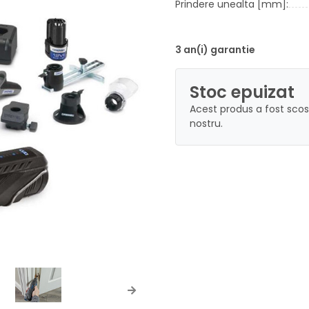
Prindere unealta [mm]:
3 an(i) garantie
Stoc epuizat
Acest produs a fost scos
nostru.
Next