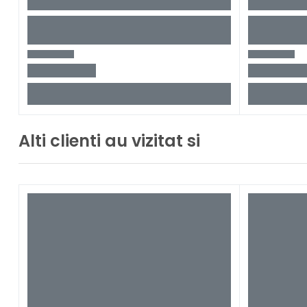
Alti clienti au vizitat si