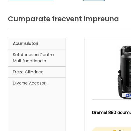
Cumparate frecvent impreuna
Acumulatori
Set Accesorii Pentru
Multifunctionala
Freze Cilindrice
Diverse Accesorii
Dremel 880 acumula