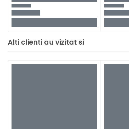
Alti clienti au vizitat si