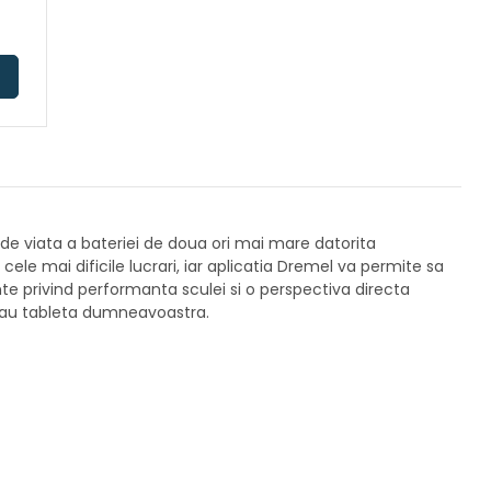
a de viata a bateriei de doua ori mai mare datorita
cele mai dificile lucrari, iar aplicatia Dremel va permite sa
nte privind performanta sculei si o perspectiva directa
l sau tableta dumneavoastra.