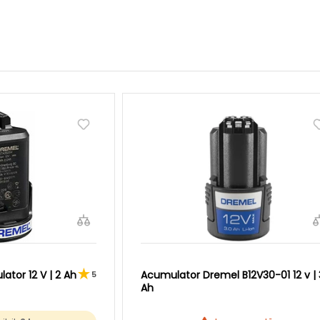
tor 12 V | 2 Ah
Acumulator Dremel B12V30-01 12 v | 
5
Ah