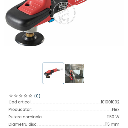
(0)
Cod articol:
101001092
Producator:
Flex
Putere nominala:
1150 W
Diametru disc:
115 mm