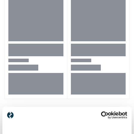
Alti clienti au vizitat si