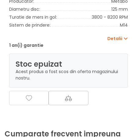
Producator:
Metabo
Diametru disc:
125 mm
Turatie de mers in gol:
3800 - 8200 RPM
Sistem de prindere:
M14
Detalii
1 an(i) garantie
Stoc epuizat
Acest produs a fost scos din oferta magazinului
nostru.
Cumparate frecvent impreuna