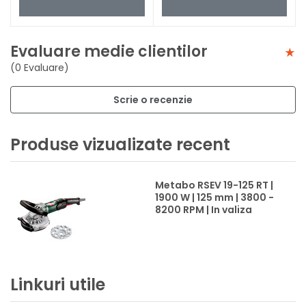
Evaluare medie clientilor
(0 Evaluare)
Scrie o recenzie
Produse vizualizate recent
Metabo RSEV 19-125 RT |
1900 W | 125 mm | 3800 -
8200 RPM | In valiza
Linkuri utile