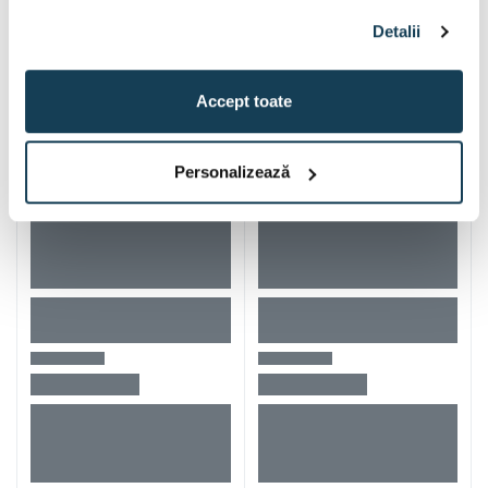
Alti clienti au vizitat si
Detalii
Accept toate
Personalizează