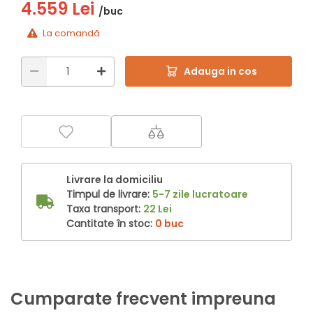
4.559 Lei
/buc
La comandă
Adauga in cos
Livrare la domiciliu
Timpul de livrare:
5-7 zile lucratoare
Taxa transport:
22 Lei
Cantitate în stoc:
0 buc
Cumparate frecvent impreuna