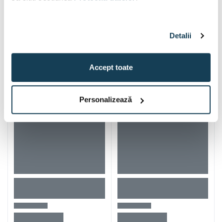
Detalii
Alti clienti au vizitat si
Accept toate
Personalizează