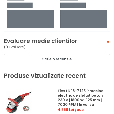
Evaluare medie clientilor
(0 Evaluare)
Scrie o recenzie
Produse vizualizate recent
Flex LD 18-7 125 R masina
electric de slefuit beton
230 V | 1800 W | 125 mm |
7000 RPM | In valiza
4.559 Lei
/buc