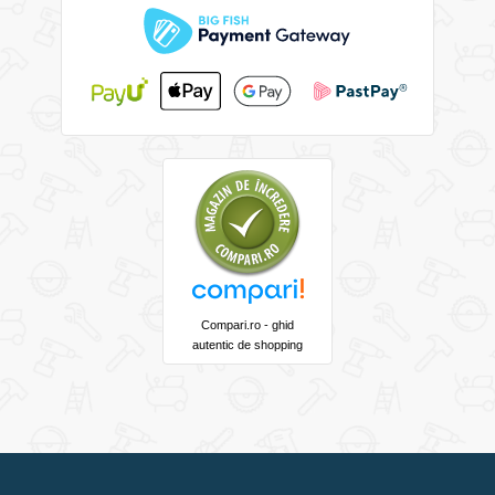
Compari.ro - ghid
autentic de shopping