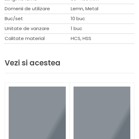
Domenii de utilizare
Lemn, Metal
Buc/set
10 buc
Unitate de vanzare
1 buc
Calitate material
HCS, HSS
Vezi si acestea