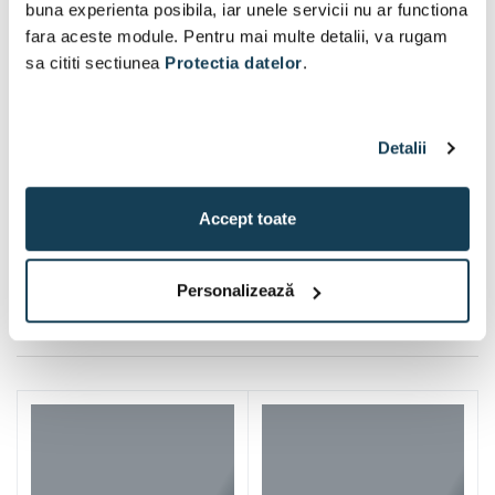
buna experienta posibila, iar unele servicii nu ar functiona
fara aceste module. Pentru mai multe detalii, va rugam
sa cititi sectiunea
Protectia datelor
.
Detalii
Accept toate
Personalizează
Iti mai recomandam si