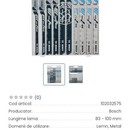
(0)
Cod articol:
102032575
Producator:
Bosch
Lungime lama:
83 - 100 mm
Domenii de utilizare:
Lemn,
Metal