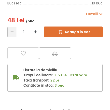
Buc/set:
10 buc
Detalii
48 Lei
/buc
Adauga in cos
Livrare la domiciliu
Timpul de livrare:
3-5 zile lucratoare
Taxa transport:
22 Lei
Cantitate în stoc:
3 buc