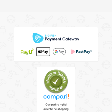
Compari.ro - ghid
autentic de shopping