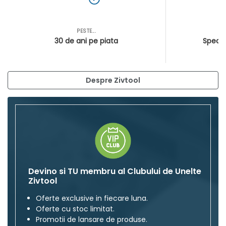
PESTE...
AS
30 de ani pe piata
Special
Despre Zivtool
Devino si TU membru al Clubului de Unelte
Zivtool
Oferte exclusive in fiecare luna.
Oferte cu stoc limitat.
Promotii de lansare de produse.