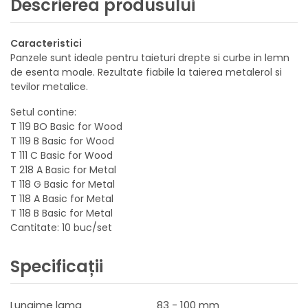
Descrierea produsului
Caracteristici
Panzele sunt ideale pentru taieturi drepte si curbe in lemn
de esenta moale. Rezultate fiabile la taierea metalerol si
tevilor metalice.
Setul contine:
T 119 BO Basic for Wood
T 119 B Basic for Wood
T 111 C Basic for Wood
T 218 A Basic for Metal
T 118 G Basic for Metal
T 118 A Basic for Metal
T 118 B Basic for Metal
Cantitate: 10 buc/set
Specificații
Lungime lama
83 - 100 mm