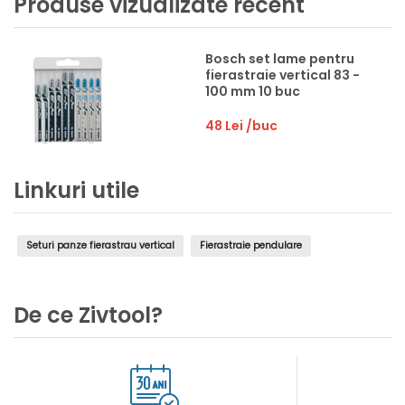
Produse vizualizate recent
Bosch set lame pentru
fierastraie vertical 83 -
100 mm 10 buc
48 Lei
/buc
Linkuri utile
Seturi panze fierastrau vertical
Fierastraie pendulare
De ce Zivtool?