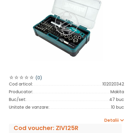
(0)
Cod articol:
102020342
Producator:
Makita
Buc/set:
47 buc
Unitate de vanzare:
10 buc
Detalii
Cod voucher: ZIV125R