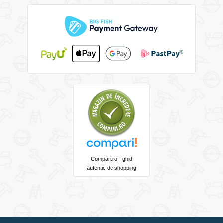
Compari.ro - ghid
autentic de shopping