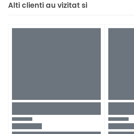
Alti clienti au vizitat si