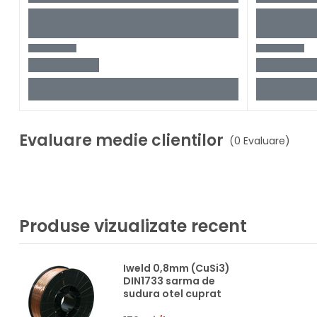
Evaluare medie clientilor
(0 Evaluare)
Produse vizualizate recent
Iweld 0,8mm (CuSi3)
DIN1733 sarma de
sudura otel cuprat