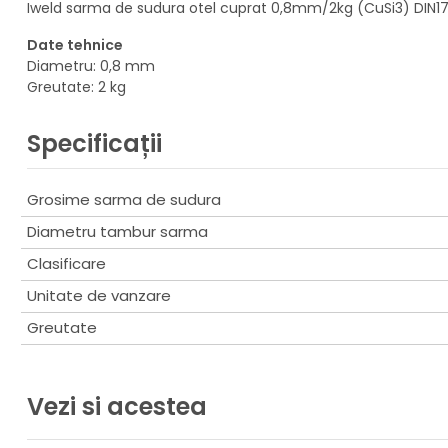
Iweld sarma de sudura otel cuprat 0,8mm/2kg (CuSi3) DIN17
Date tehnice
Diametru: 0,8 mm
Greutate: 2 kg
Specificații
Grosime sarma de sudura
Diametru tambur sarma
Clasificare
Unitate de vanzare
Greutate
Vezi si acestea