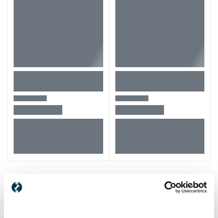
Alti clienti au vizitat si