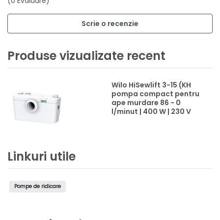
(0 Evaluare)
Scrie o recenzie
Produse vizualizate recent
Wilo HiSewlift 3-15 (KH
pompa compact pentru
ape murdare 86 - 0
l/minut | 400 W | 230 V
Linkuri utile
Pompe de ridicare