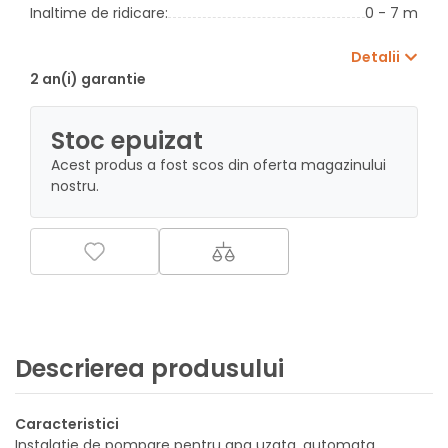
Inaltime de ridicare:
0 - 7 m
Detalii
2 an(i) garantie
Stoc epuizat
Acest produs a fost scos din oferta magazinului
nostru.
Descrierea produsului
Caracteristici
Instalatie de pompare pentru apa uzata, automata,