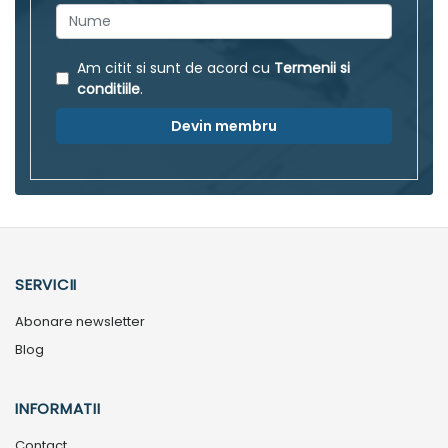
Am citit si sunt de acord cu
Termenii si
conditiile
.
Devin membru
SERVICII
Abonare newsletter
Blog
INFORMATII
Contact