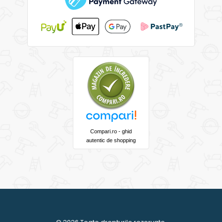
Compari.ro - ghid
autentic de shopping