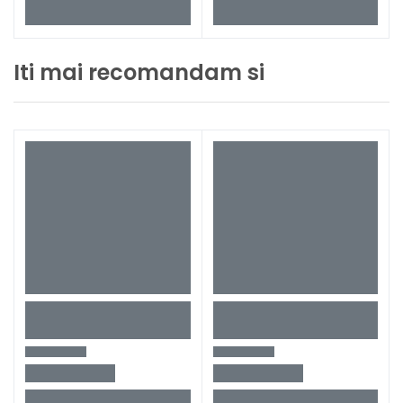
Iti mai recomandam si