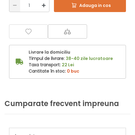
Adauga in cos
Livrare la domiciliu
Timpul de livrare:
38-40 zile lucratoare
Taxa transport:
22 Lei
Cantitate în stoc:
0 buc
Cumparate frecvent impreuna