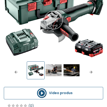
Previous
Next
Video produs
(0)