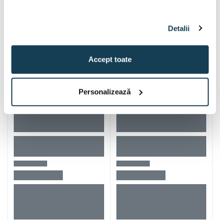
Alti clienti au vizitat si
Detalii
Accept toate
Personalizează