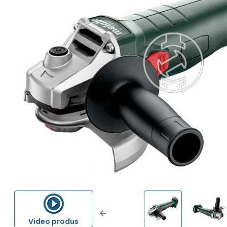
Previous
Video produs