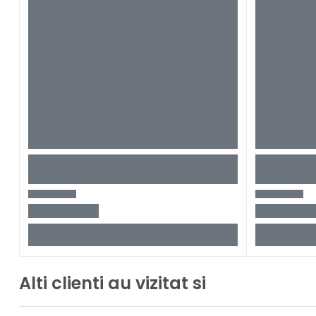
Alti clienti au vizitat si