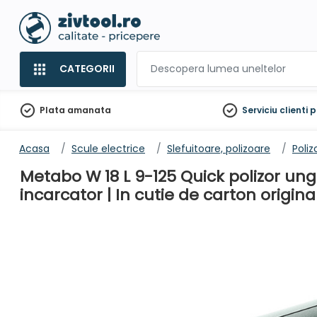
CATEGORII
Plata amanata
Serviciu clienti
p
Acasa
Scule electrice
Slefuitoare, polizoare
Poliz
Metabo W 18 L 9-125 Quick polizor ung
incarcator | In cutie de carton origina