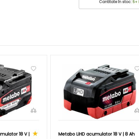
Cantitate în stoc:
5+
ulator 18 V |
Metabo LiHD acumulator 18 V | 8 Ah