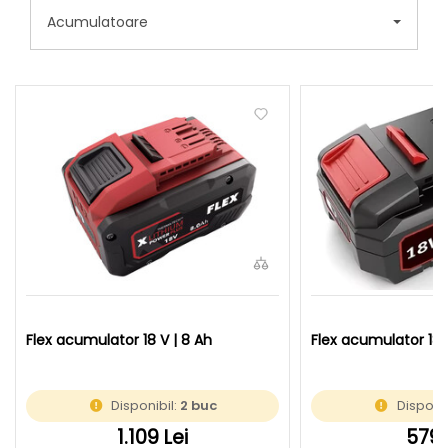
Acumulatoare
Flex acumulator 18 V | 8 Ah
Flex acumulator 18 
Disponibil:
2 buc
Disponib
1.109 Lei
579 