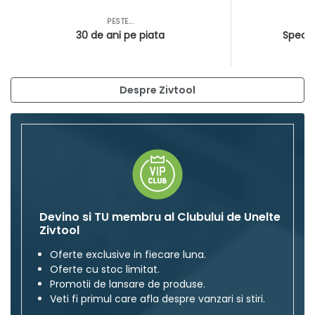
PESTE...
AS
30 de ani pe piata
Special
Despre Zivtool
Devino si TU membru al Clubului de Unelte
Zivtool
Oferte exclusive in fiecare luna.
Oferte cu stoc limitat.
Promotii de lansare de produse.
Veti fi primul care afla despre vanzari si stiri.