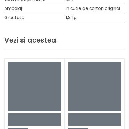
Ambalaj
In cutie de carton original
Greutate
1,8 kg
Vezi si acestea