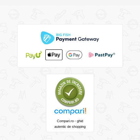
Compari.ro - ghid
autentic de shopping