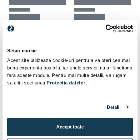
Setari cookie
Alti clienti au vizitat si
Acest site utilizeaza cookie-uri pentru a va oferi cea mai
buna experienta posibila, iar unele servicii nu ar functiona
fara aceste module. Pentru mai multe detalii, va rugam
sa cititi sectiunea
Protectia datelor
.
Detalii
Accept toate