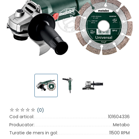
(0)
Cod articol:
101604336
Producator:
Metabo
Turatie de mers in gol:
11500 RPM