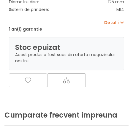
Diametru disc:
125 mm
Sistem de prindere:
M14
Detalii
1 an(i) garantie
Stoc epuizat
Acest produs a fost scos din oferta magazinului
nostru.
Cumparate frecvent impreuna