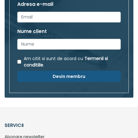
Adresa e-mail
Nume client
Am citit si sunt de acord cu
Termenii si
conditiile
.
Devin membru
SERVICII
Abonare newsletter