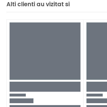
Alti clienti au vizitat si