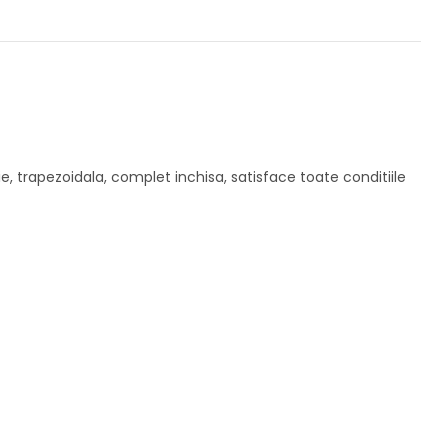
, trapezoidala, complet inchisa, satisface toate conditiile