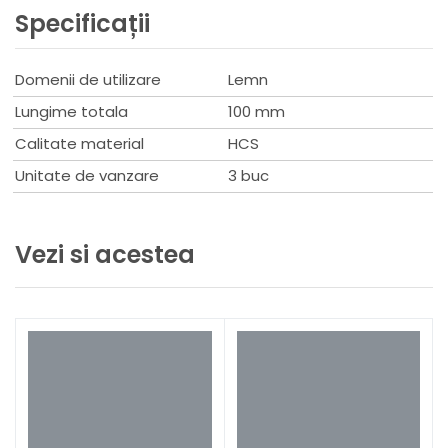
Specificații
Domenii de utilizare
Lemn
Lungime totala
100 mm
Calitate material
HCS
Unitate de vanzare
3 buc
Vezi si acestea