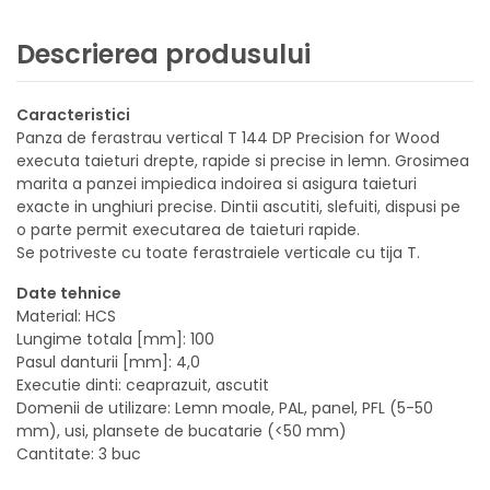
Descrierea produsului
Caracteristici
Panza de ferastrau vertical T 144 DP Precision for Wood
executa taieturi drepte, rapide si precise in lemn. Grosimea
marita a panzei impiedica indoirea si asigura taieturi
exacte in unghiuri precise. Dintii ascutiti, slefuiti, dispusi pe
o parte permit executarea de taieturi rapide.
Se potriveste cu toate ferastraiele verticale cu tija T.
Date tehnice
Material: HCS
Lungime totala [mm]: 100
Pasul danturii [mm]: 4,0
Executie dinti: ceaprazuit, ascutit
Domenii de utilizare: Lemn moale, PAL, panel, PFL (5-50
mm), usi, plansete de bucatarie (<50 mm)
Cantitate: 3 buc