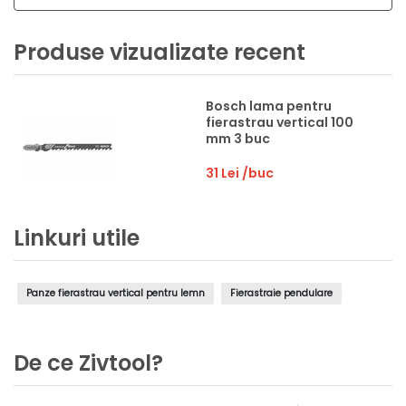
Produse vizualizate recent
Bosch lama pentru
fierastrau vertical 100
mm 3 buc
31 Lei
/buc
Linkuri utile
Panze fierastrau vertical pentru lemn
Fierastraie pendulare
De ce Zivtool?