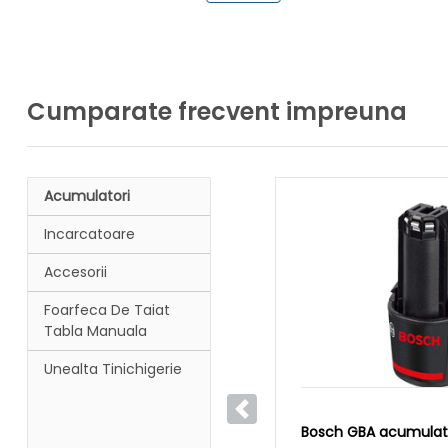
Cumparate frecvent impreuna
Acumulatori
Incarcatoare
Accesorii
Foarfeca De Taiat
Tabla Manuala
Unealta Tinichigerie
Anterior
Bosch GBA acumulator