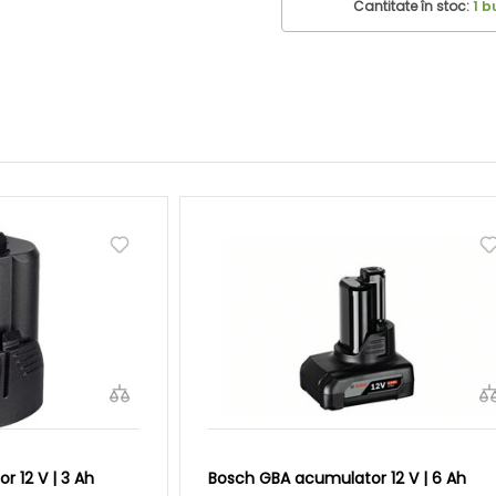
Cantitate în stoc:
1 b
 12 V | 3 Ah
Bosch GBA acumulator 12 V | 6 Ah