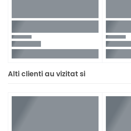
Alti clienti au vizitat si