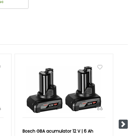
uc
Pasul
Bosch GBA acumulator 12 V | 6 Ah
Bosch