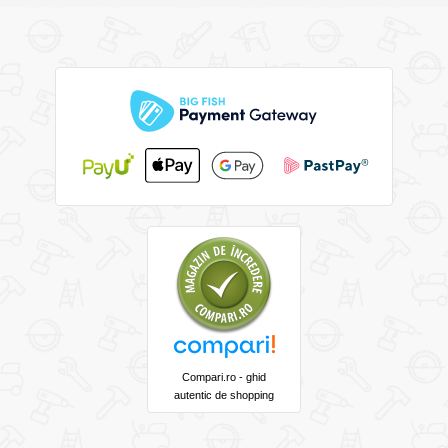
Compari.ro - ghid
autentic de shopping