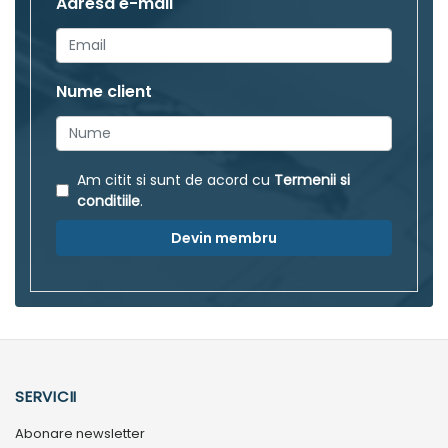
Adresa e-mail
Nume client
Am citit si sunt de acord cu
Termenii si
conditiile
.
Devin membru
SERVICII
Abonare newsletter