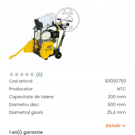
(0)
Cod articol:
101000750
Producator:
NTC
Capacitate de taiere:
200 mm
Diametru disc:
500 mm
Diametrul gaurii:
25,4 mm
Detalii
1 an(i) garantie