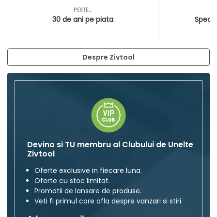
PESTE...
AS
30 de ani pe piata
Special
Despre Zivtool
Devino si TU membru al Clubului de Unelte
Zivtool
Oferte exclusive in fiecare luna.
Oferte cu stoc limitat.
Promotii de lansare de produse.
Veti fi primul care afla despre vanzari si stiri.