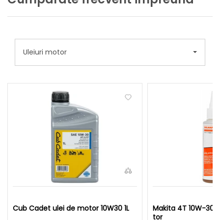
Uleiuri motor
Cub Cadet ulei de motor 10W30 1L
Makita 4T 10W-30 1
tor