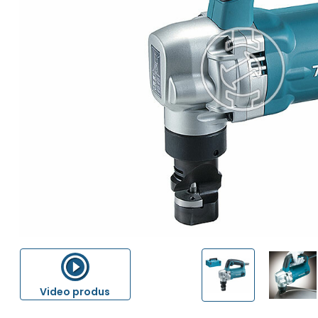
Video produs