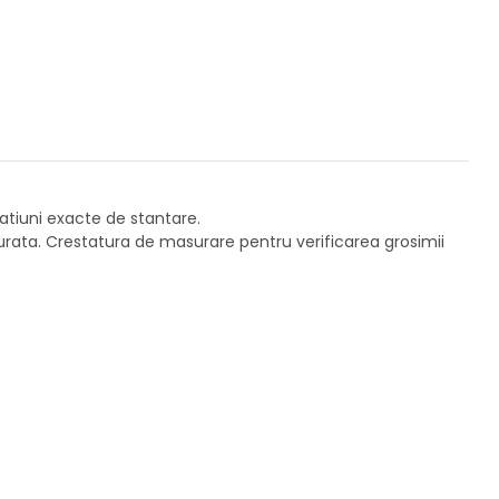
ratiuni exacte de stantare.
rata. Crestatura de masurare pentru verificarea grosimii