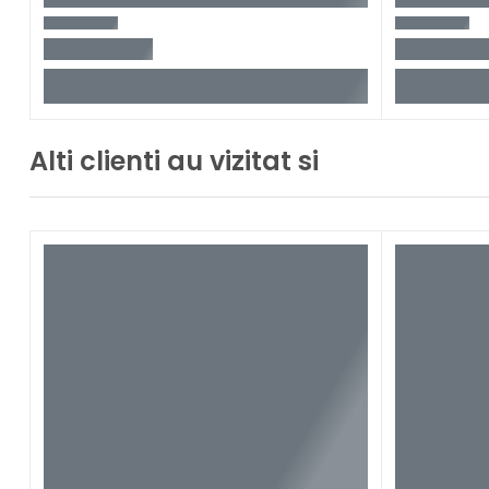
Alti clienti au vizitat si