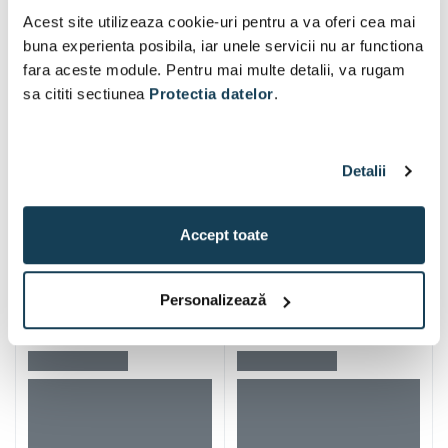
Alti clienti au vizitat si
Acest site utilizeaza cookie-uri pentru a va oferi cea mai
buna experienta posibila, iar unele servicii nu ar functiona
fara aceste module. Pentru mai multe detalii, va rugam
sa cititi sectiunea
Protectia datelor
.
Detalii
Accept toate
Personalizează