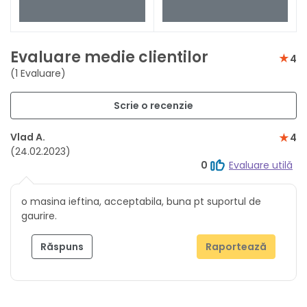
Evaluare medie clientilor
4
(1 Evaluare)
Scrie o recenzie
Vlad A.
4
(24.02.2023)
0
Evaluare utilă
o masina ieftina, acceptabila, buna pt suportul de
gaurire.
Răspuns
Raportează