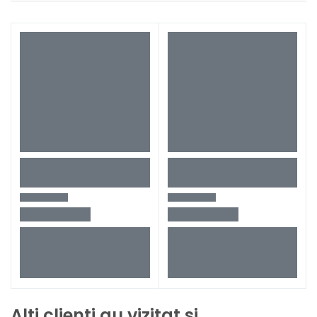
Alti clienti au vizitat si