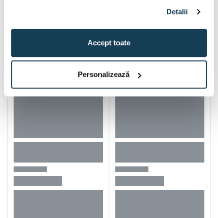
Detalii
Iti mai recomandam si
Accept toate
Personalizează