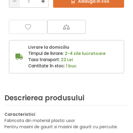
Adauga in cos
Livrare la domiciliu
Timpul de livrare:
2-4 zile lucratoare
Taxa transport:
22 Lei
Cantitate în stoc:
1 buc
Descrierea produsului
Caracteristici
Fabricata din material plastic usor
Pentru masini de gaurit si masini de gaurit cu percutie.