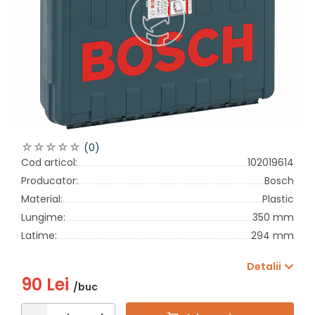
(0)
Cod articol:
102019614
Producator:
Bosch
Material:
Plastic
Lungime:
350 mm
Latime:
294 mm
Detalii
90 Lei
/buc