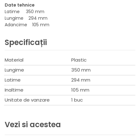
Date tehnice
Latime 350 mm
Lungime 294 mm
Adancime 105 mm
Specificații
Material
Plastic
Lungime
350 mm
Latime
294 mm
Inaltime
105 mm
Unitate de vanzare
1 buc
Vezi si acestea