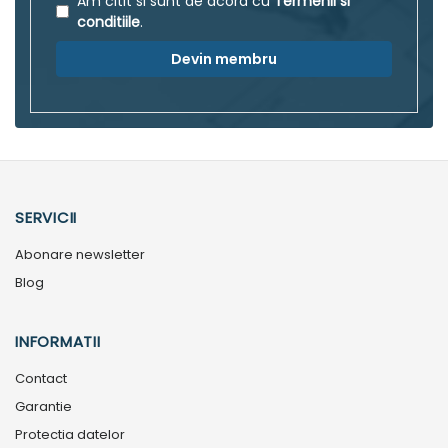
Am citit si sunt de acord cu
Termenii si
conditiile
.
Devin membru
SERVICII
Abonare newsletter
Blog
INFORMATII
Contact
Garantie
Protectia datelor