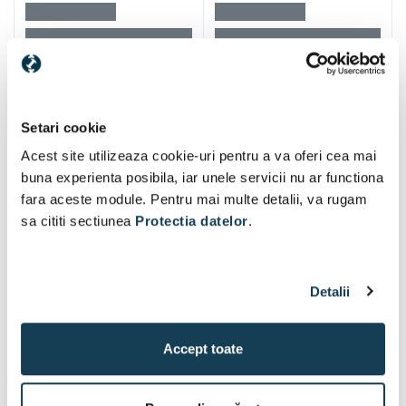
Setari cookie
Alti clienti au vizitat si
Acest site utilizeaza cookie-uri pentru a va oferi cea mai
buna experienta posibila, iar unele servicii nu ar functiona
fara aceste module. Pentru mai multe detalii, va rugam
sa cititi sectiunea
Protectia datelor
.
Detalii
Accept toate