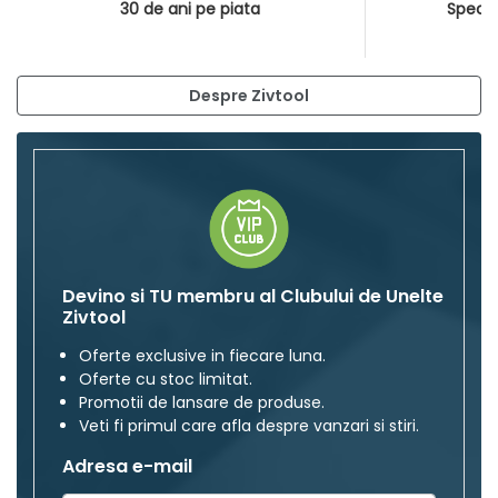
30 de ani pe piata
Special
Despre Zivtool
Devino si TU membru al Clubului de Unelte
Zivtool
Oferte exclusive in fiecare luna.
Oferte cu stoc limitat.
Promotii de lansare de produse.
Veti fi primul care afla despre vanzari si stiri.
Adresa e-mail