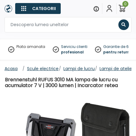
0
CATEGORII
Sear
Plata amanata
Serviciu clienti
Garantie de 60 zil
profesional
pentru returnare
Acasa
Scule electrice
Lampi de lucru
Lampi de atelier
Brennenstuhl RUFUS 3010 MA lampa de lucru cu
acumulator 7 V | 3000 lumen | Incarcator retea