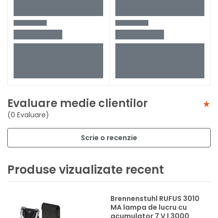
Evaluare medie clientilor
(0 Evaluare)
Scrie o recenzie
Produse vizualizate recent
Brennenstuhl RUFUS 3010
MA lampa de lucru cu
acumulator 7 V | 3000