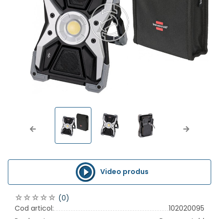
Previous
Next
Video produs
(0)
Cod articol:
102020095