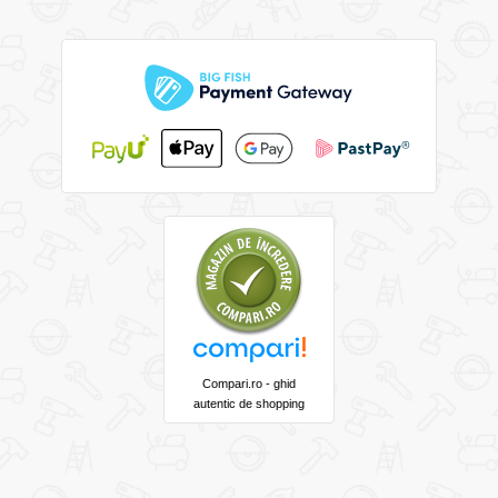
Compari.ro - ghid
autentic de shopping