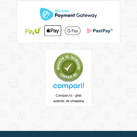
Compari.ro - ghid
autentic de shopping