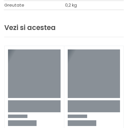
Greutate
0,2 kg
Vezi si acestea