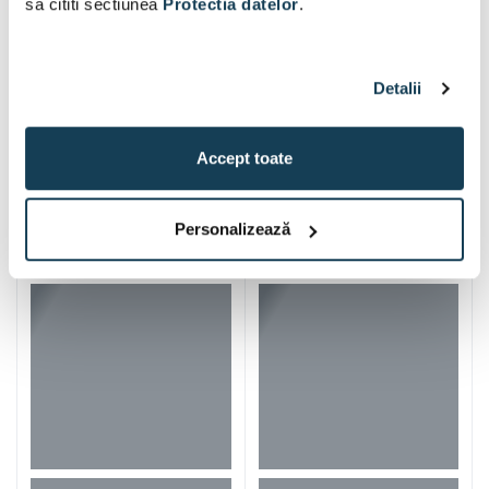
sa cititi sectiunea
Protectia datelor
.
Detalii
Accept toate
Iti mai recomandam si
Personalizează