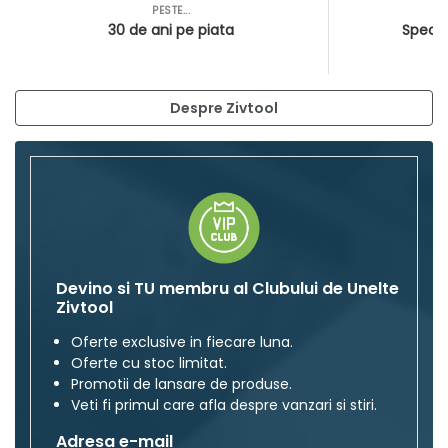
PESTE...
AS
30 de ani pe piata
Special
Despre Zivtool
Devino si TU membru al Clubului de Unelte
Zivtool
Oferte exclusive in fiecare luna.
Oferte cu stoc limitat.
Promotii de lansare de produse.
Veti fi primul care afla despre vanzari si stiri.
Adresa e-mail