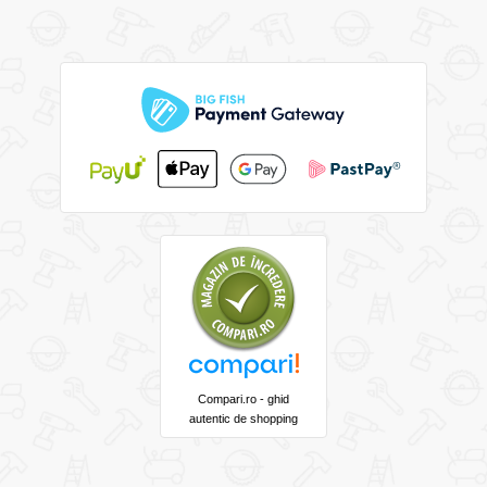
Compari.ro - ghid
autentic de shopping