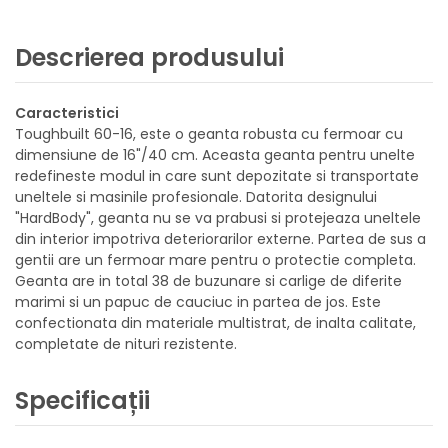
Descrierea produsului
Caracteristici
Toughbuilt 60-16, este o geanta robusta cu fermoar cu
dimensiune de 16"/40 cm. Aceasta geanta pentru unelte
redefineste modul in care sunt depozitate si transportate
uneltele si masinile profesionale. Datorita designului
"HardBody", geanta nu se va prabusi si protejeaza uneltele
din interior impotriva deteriorarilor externe. Partea de sus a
gentii are un fermoar mare pentru o protectie completa.
Geanta are in total 38 de buzunare si carlige de diferite
marimi si un papuc de cauciuc in partea de jos. Este
confectionata din materiale multistrat, de inalta calitate,
completate de nituri rezistente.
Specificații