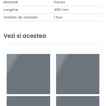
Material
Panza
Lungime
400 mm
Unitate de vanzare
1 buc
Vezi si acestea