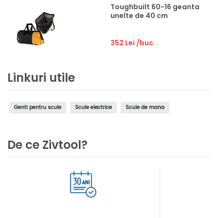
Toughbuilt 60-16 geanta
unelte de 40 cm
352 Lei
/buc
Linkuri utile
Genti pentru scule
Scule electrice
Scule de mana
De ce Zivtool?