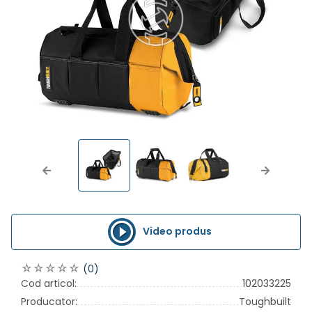
Previous
Next
Video produs
(0)
Cod articol:
102033225
Producator:
Toughbuilt