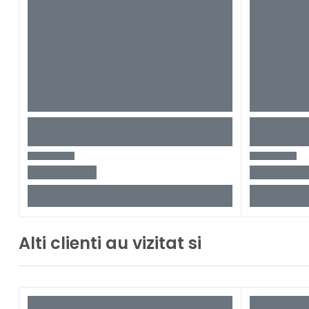
Alti clienti au vizitat si