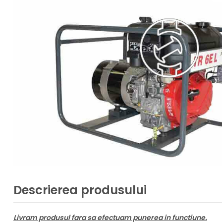
Descrierea produsului
Livram produsul fara sa efectuam punerea in functiune.