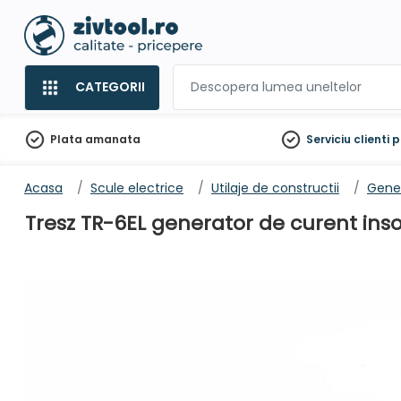
CATEGORII
Plata amanata
Serviciu clienti
p
Acasa
Scule electrice
Utilaje de constructii
Gene
Tresz TR-6EL generator de curent ins