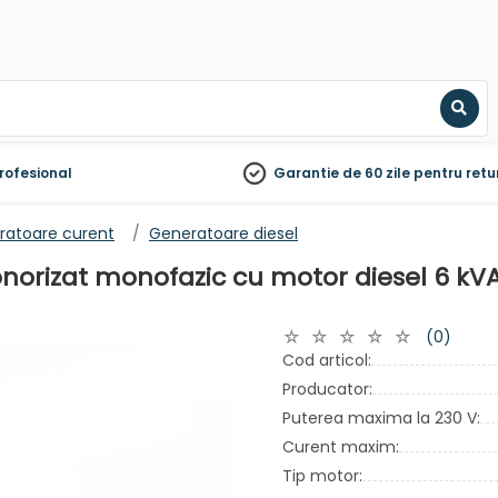
Sear
rofesional
Garantie de 60 zile
pentru retu
ratoare curent
Generatoare diesel
onorizat monofazic cu motor diesel 6 kV
(0)
Cod articol:
Producator:
Puterea maxima la 230 V:
Curent maxim:
Tip motor: