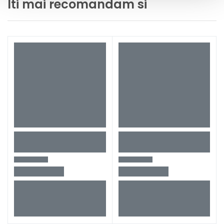
Iti mai recomandam si