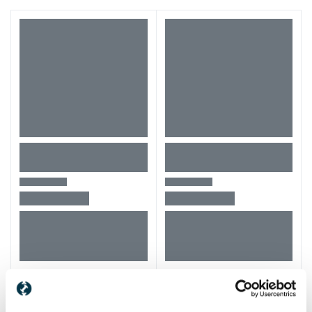
Alti clienti au vizitat si