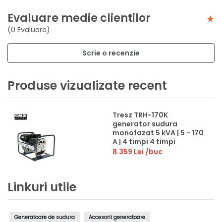
Evaluare medie clientilor
(0 Evaluare)
Scrie o recenzie
Produse vizualizate recent
Tresz TRH-170K
generator sudura
monofazat 5 kVA | 5 - 170
A | 4 timpi 4 timpi
8.359 Lei
/buc
Linkuri utile
Generatoare de sudura
Accesorii generatoare