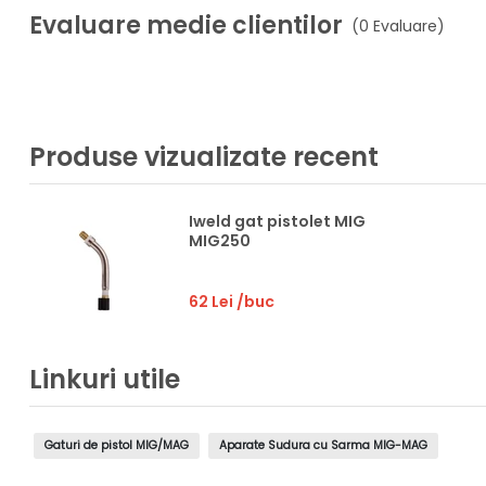
Evaluare medie clientilor
(0 Evaluare)
Produse vizualizate recent
Iweld gat pistolet MIG
MIG250
62 Lei
/buc
Linkuri utile
Gaturi de pistol MIG/MAG
Aparate Sudura cu Sarma MIG-MAG