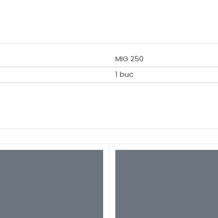
MIG 250
1 buc