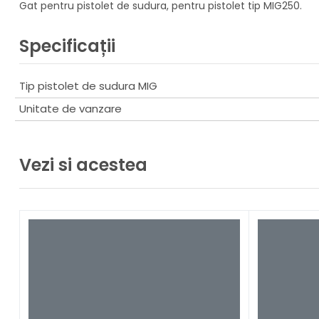
Gat pentru pistolet de sudura, pentru pistolet tip MIG250.
Specificații
Tip pistolet de sudura MIG
Unitate de vanzare
Vezi si acestea