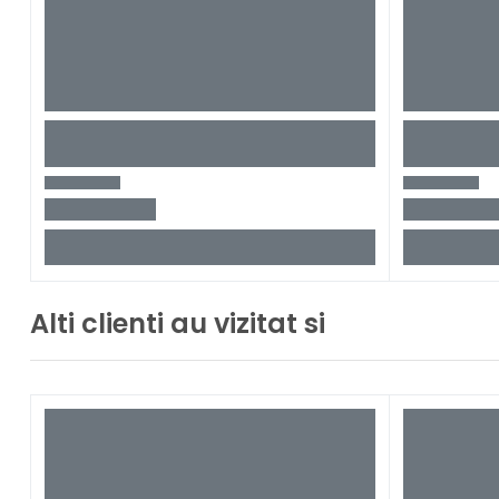
Alti clienti au vizitat si