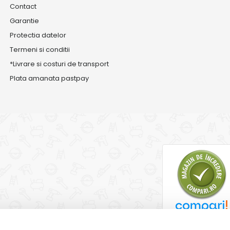
Contact
Garantie
Protectia datelor
Termeni si conditii
*Livrare si costuri de transport
Plata amanata pastpay
Compari.ro - ghid