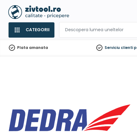
CATEGORII
Plata amanata
Serviciu clienti
p