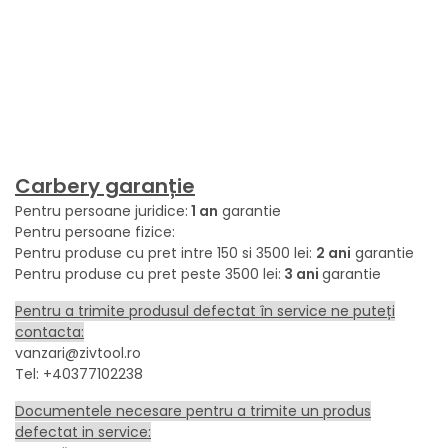
Carbery garanție
Pentru persoane juridice:
1 an
garantie
Pentru persoane fizice:
Pentru produse cu pret intre 150 si 3500 lei:
2 ani
garantie
Pentru produse cu pret peste 3500 lei:
3 ani
garantie
Pentru a trimite produsul defectat în service ne puteți
contacta:
vanzari@zivtool.ro
Tel: +40377102238
Documentele necesare pentru a trimite un produs
defectat in service: