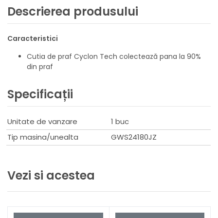
Descrierea produsului
Caracteristici
Cutia de praf Cyclon Tech colectează pana la 90%
din praf
Specificații
Unitate de vanzare
1 buc
Tip masina/unealta
GWS24180JZ
Vezi si acestea