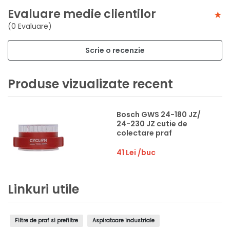
Evaluare medie clientilor
(0 Evaluare)
Scrie o recenzie
Produse vizualizate recent
Bosch GWS 24-180 JZ/
24-230 JZ cutie de
colectare praf
41 Lei
/buc
Linkuri utile
Filtre de praf si prefiltre
Aspiratoare industriale