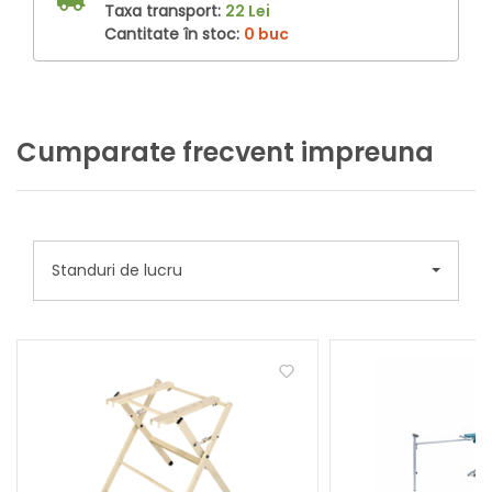
Taxa transport:
22 Lei
Cantitate în stoc:
0 buc
Cumparate frecvent impreuna
Standuri de lucru