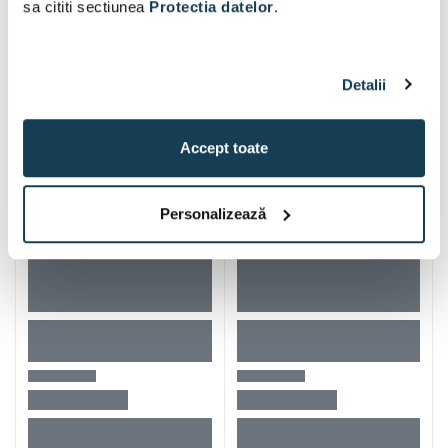
sa cititi sectiunea
Protectia datelor
.
Alti clienti au vizitat si
Detalii
Accept toate
Personalizează