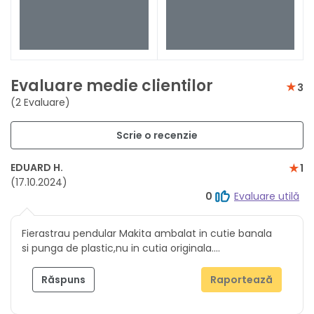
Evaluare medie clientilor
3
(2 Evaluare)
Scrie o recenzie
EDUARD H.
1
(17.10.2024)
0
Evaluare utilă
Fierastrau pendular Makita ambalat in cutie banala
si punga de plastic,nu in cutia originala....
Răspuns
Raportează