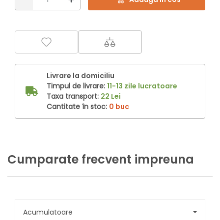
Livrare la domiciliu
Timpul de livrare:
11-13 zile lucratoare
Taxa transport:
22 Lei
Cantitate în stoc:
0 buc
Cumparate frecvent impreuna
Acumulatoare