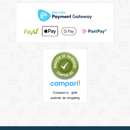
Compari.ro - ghid
autentic de shopping