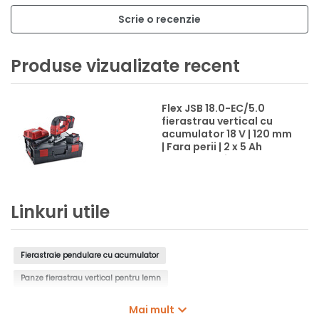
Scrie o recenzie
Produse vizualizate recent
Flex JSB 18.0-EC/5.0
fierastrau vertical cu
acumulator 18 V | 120 mm
| Fara perii | 2 x 5 Ah
acumulatori +
incarcator | In L-Boxx
Linkuri utile
Fierastraie pendulare cu acumulator
Panze fierastrau vertical pentru lemn
Panze fierastrau vertical pentru metal
Mai mult