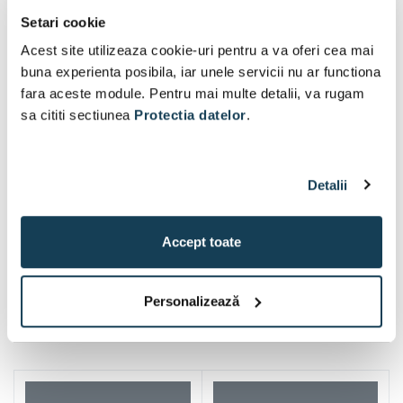
Setari cookie
Acest site utilizeaza cookie-uri pentru a va oferi cea mai
buna experienta posibila, iar unele servicii nu ar functiona
fara aceste module. Pentru mai multe detalii, va rugam
sa cititi sectiunea
Protectia datelor
.
Detalii
Accept toate
Personalizează
Alti clienti au vizitat si