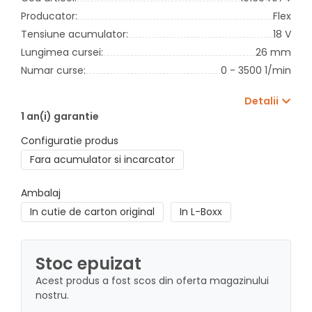
Producator:
Flex
Tensiune acumulator:
18 V
Lungimea cursei:
26 mm
Numar curse:
0 - 3500 1/min
Detalii
1 an(i) garantie
Configuratie produs
Fara acumulator si incarcator
Ambalaj
In cutie de carton original
In L-Boxx
Stoc epuizat
Acest produs a fost scos din oferta magazinului
nostru.