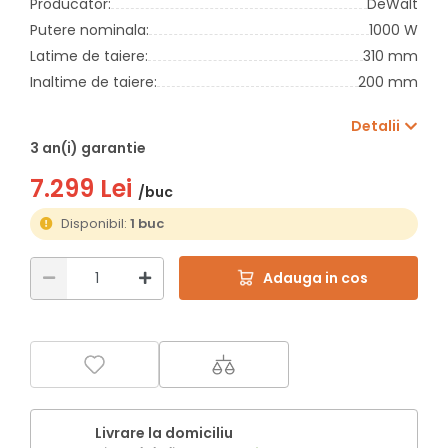
Producator:
DeWalt
Putere nominala:
1000 W
Latime de taiere:
310 mm
Inaltime de taiere:
200 mm
Detalii
3 an(i) garantie
7.299 Lei
/buc
Disponibil:
1 buc
Adauga in cos
Livrare la domiciliu