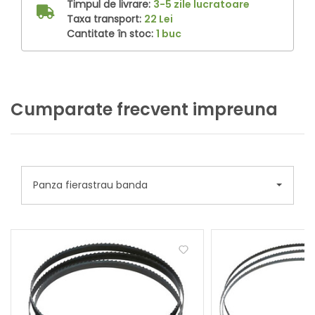
Timpul de livrare:
3-5 zile lucratoare
Taxa transport:
22 Lei
Cantitate în stoc:
1 buc
Cumparate frecvent impreuna
Panza fierastrau banda