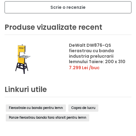
Scrie o recenzie
Produse vizualizate recent
DeWalt DW876-QS
fierastrau cu banda
industria prelucrarii
lemnului Taiere: 200 x 310
mm | 230 V
7.299 Lei
/buc
Linkuri utile
Fierastraie cu banda pentru lemn
Capra de lucru
Panze fierastrau banda fara sfarsit pentru lemn