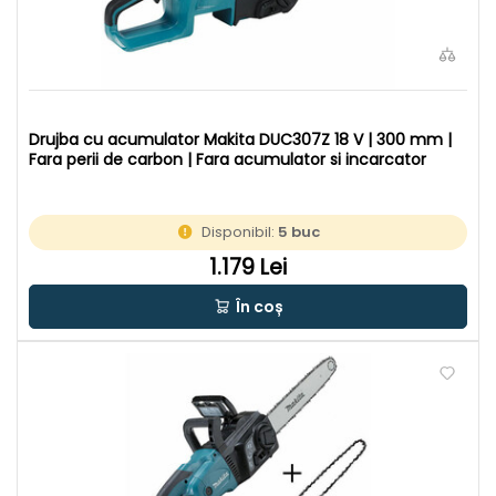
Drujba cu acumulator Makita DUC307Z 18 V | 300 mm |
Fara perii de carbon | Fara acumulator si incarcator
Disponibil:
5 buc
1.179 Lei
În coș