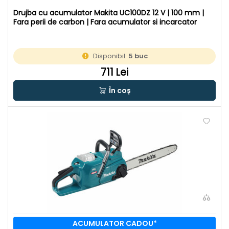
Drujba cu acumulator Makita UC100DZ 12 V | 100 mm |
Fara perii de carbon | Fara acumulator si incarcator
Disponibil:
5 buc
711 Lei
În coș
ACUMULATOR CADOU*