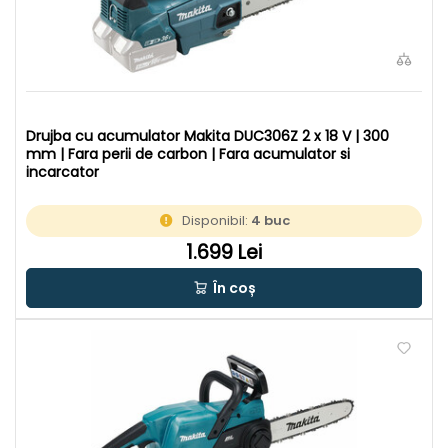
Drujba cu acumulator Makita DUC306Z 2 x 18 V | 300
mm | Fara perii de carbon | Fara acumulator si
incarcator
Disponibil:
4 buc
1.699 Lei
În coș