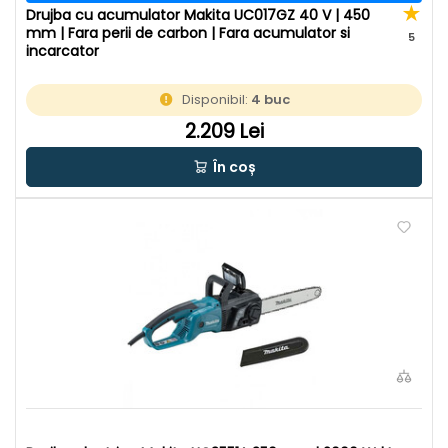
Drujba cu acumulator Makita UC017GZ 40 V | 450
mm | Fara perii de carbon | Fara acumulator si
5
incarcator
Disponibil:
4 buc
2.209 Lei
În coș