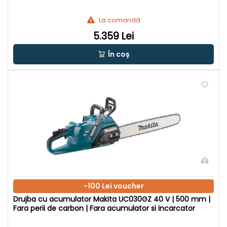
La comandă
5.359 Lei
În coș
-100 Lei voucher
Drujba cu acumulator Makita UC030GZ 40 V | 500 mm |
Fara perii de carbon | Fara acumulator si incarcator