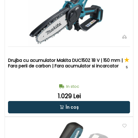
Drujba cu acumulator Makita DUC150Z 18 V | 150 mm |
Fara perii de carbon | Fara acumulator si incarcator
5
In stoc
1.029 Lei
În coș