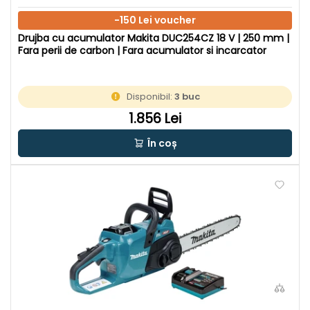
-150 Lei voucher
Drujba cu acumulator Makita DUC254CZ 18 V | 250 mm |
Fara perii de carbon | Fara acumulator si incarcator
Disponibil:
3 buc
1.856 Lei
În coș