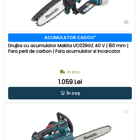
ACUMULATOR CADOU*
Drujba cu acumulator Makita UC029GZ 40 V | 150 mm |
Fara perii de carbon | Fara acumulator si incarcator
In stoc
1.059 Lei
În coș