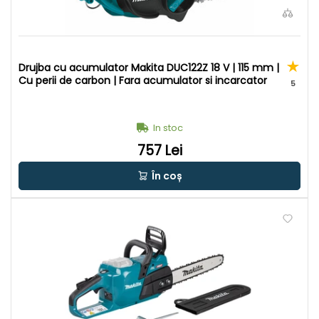
Drujba cu acumulator Makita DUC122Z 18 V | 115 mm |
Cu perii de carbon | Fara acumulator si incarcator
5
In stoc
757 Lei
În coș