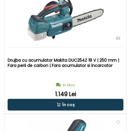
Drujba cu acumulator Makita DUC254Z 18 V | 250 mm |
Fara perii de carbon | Fara acumulator si incarcator
In stoc
1.149 Lei
În coș