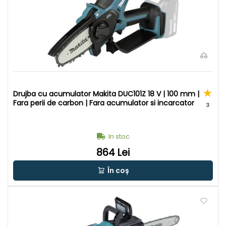
Drujba cu acumulator Makita DUC101Z 18 V | 100 mm |
Fara perii de carbon | Fara acumulator si incarcator
3
In stoc
864 Lei
În coș