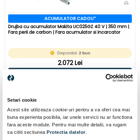
ACUMULATOR CADOU*
Drujba cu acumulator Makita UC025GZ 40 V | 350 mm |
Fara perii de carbon | Fara acumulator si incarcator
Disponibil:
2 buc
2.072 Lei
În coș
Setari cookie
Acest site utilizeaza cookie-uri pentru a va oferi cea mai
buna experienta posibila, iar unele servicii nu ar functiona
fara aceste module. Pentru mai multe detalii, va rugam
sa cititi sectiunea
Protectia datelor
.